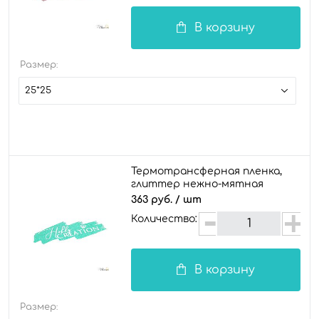
В корзину
Размер:
25*25
Термотрансферная пленка,
глиттер нежно-мятная
363 руб.
/ шт
Количество:
В корзину
Размер: