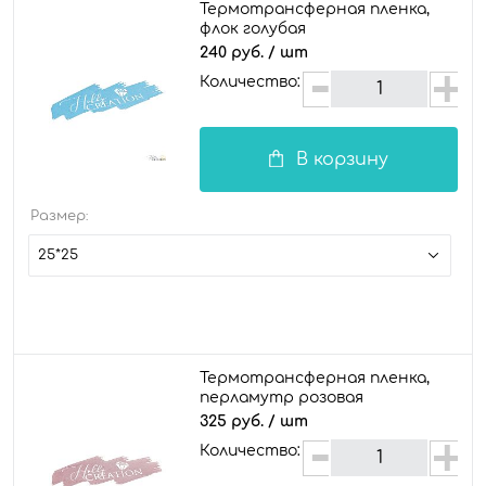
Термотрансферная пленка,
флок голубая
240 руб.
/ шт
Количество:
В корзину
Размер:
25*25
Термотрансферная пленка,
перламутр розовая
325 руб.
/ шт
Количество: