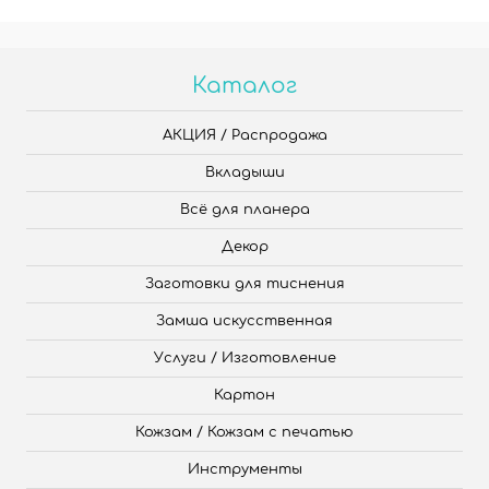
Каталог
АКЦИЯ / Распродажа
Вкладыши
Всё для планера
Декор
Заготовки для тиснения
Замша искусственная
Услуги / Изготовление
Картон
Кожзам / Кожзам с печатью
Инструменты