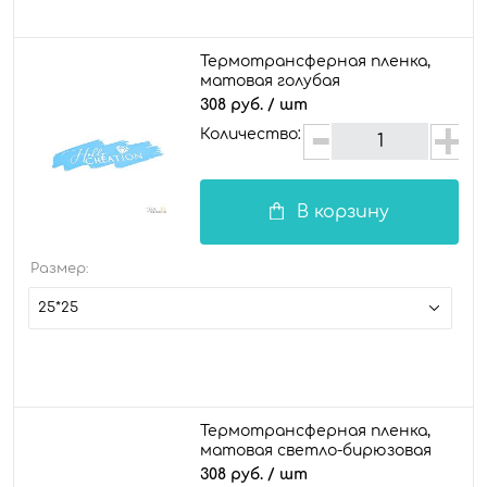
Термотрансферная пленка,
матовая голубая
308 руб.
/ шт
Количество:
В корзину
Размер:
25*25
Термотрансферная пленка,
матовая светло-бирюзовая
308 руб.
/ шт