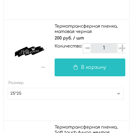
Термотрансферная пленка,
матовая черная
200 руб.
/ шт
Количество:
В корзину
Размер:
25*25
Термотрансферная пленка,
Soft touch флуор желтая