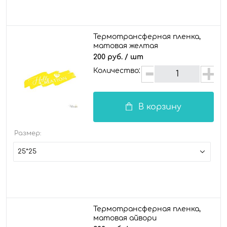
Термотрансферная пленка,
матовая желтая
200 руб.
/ шт
Количество:
В корзину
Размер:
25*25
Термотрансферная пленка,
матовая айвори