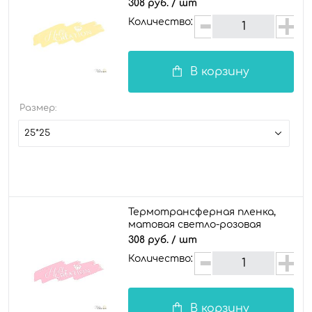
308 руб.
/ шт
Количество:
В корзину
Размер:
25*25
Термотрансферная пленка,
матовая светло-розовая
308 руб.
/ шт
Количество:
В корзину