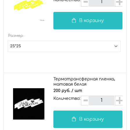
В корзину
Размер:
25*25
Термотрансферная пленка,
матовая белая
200 руб.
/ шт
Количество:
В корзину