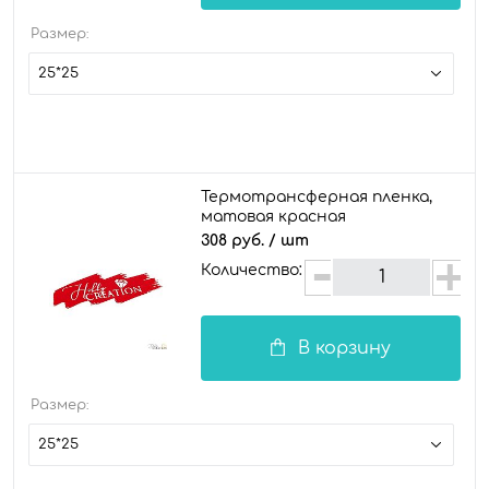
Размер:
25*25
Термотрансферная пленка,
матовая красная
308 руб.
/ шт
Количество:
В корзину
Размер:
25*25