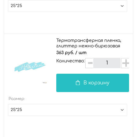
25*25
Термотрансферная пленка,
глиттер нежно-бирюзовая
363 руб.
/ шт
Количество:
В корзину
Размер:
25*25