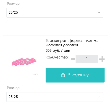
Размер:
25*25
Термотрансферная пленка,
матовая розовая
308 руб.
/ шт
Количество:
В корзину
Размер:
25*25