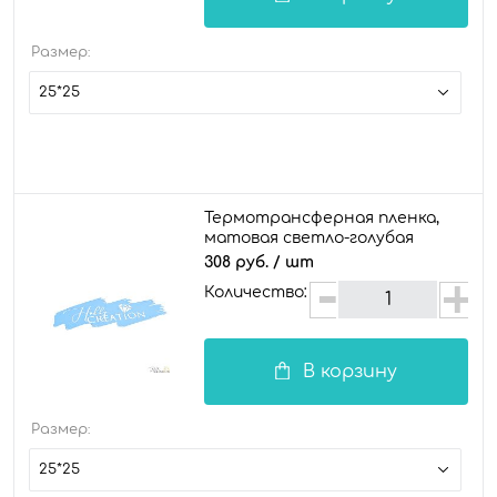
Размер:
25*25
Термотрансферная пленка,
матовая светло-голубая
308 руб.
/ шт
Количество:
В корзину
Размер:
25*25