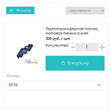
Фильтр
Термотрансферная пленка,
матовая темно-синяя
308 руб.
/ шт
Количество:
В корзину
Размер:
25*25