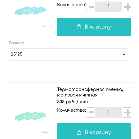
Количество:
В корзину
Размер:
25*25
Термотрансферная пленка,
матовая мятная
308 руб.
/ шт
Количество:
В корзину