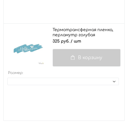
Термотрансферная пленка,
перламутр голубая
325 руб.
/ шт
В корзину
Размер: