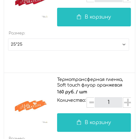
В корзину
Размер:
25*25
Термотрансферная пленка,
Soft touch флуор оранжевая
160 руб.
/ шт
Количество:
В корзину
Размер: