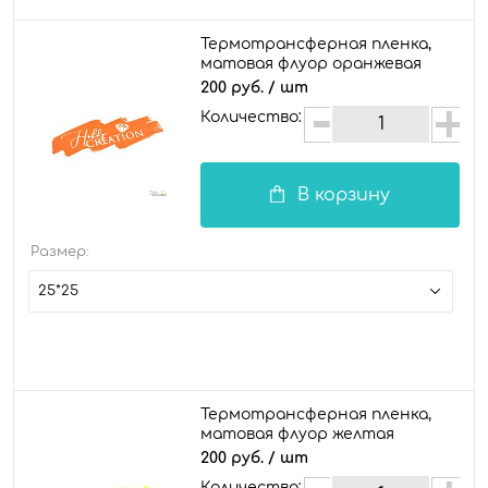
Термотрансферная пленка,
матовая флуор оранжевая
200 руб.
/ шт
Количество:
В корзину
Размер:
25*25
Термотрансферная пленка,
матовая флуор желтая
200 руб.
/ шт
Количество: