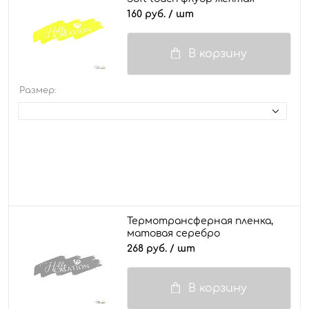
160 руб.
/ шт
В корзину
Размер:
Термотрансферная пленка,
матовая серебро
268 руб.
/ шт
В корзину