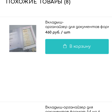
ПОХОЖИЕ ТОВАРЫ (8)
Вкладыш-
органайзер для документов формат
460 руб.
/ шт
В корзину
Вкладыш-органайзер для
документов формат А4 на 6