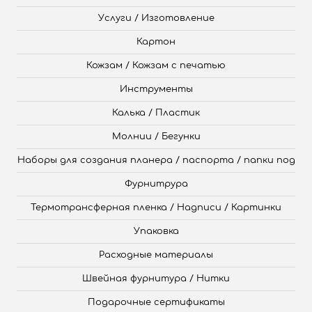
Услуги / Изготовление
Картон
Кожзам / Кожзам с печатью
Инструменты
Калька / Пластик
Молнии / Бегунки
Наборы для создания планера / паспорта / папки под
Фурнитрура
Термотрансферная пленка / Надписи / Картинки
Упаковка
Расходные материалы
Швейная фурнитура / Нитки
Подарочные сертификаты