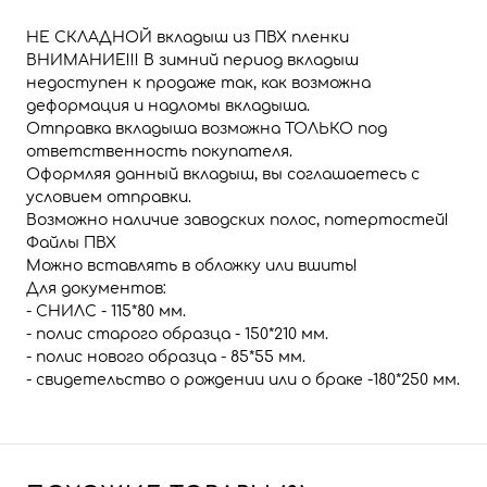
НЕ СКЛАДНОЙ вкладыш из ПВХ пленки
ВНИМАНИЕ!!! В зимний период вкладыш
недоступен к продаже так, как возможна
деформация и надломы вкладыша.
Отправка вкладыша возможна ТОЛЬКО под
ответственность покупателя.
Оформляя данный вкладыш, вы соглашаетесь с
условием отправки.
Возможно наличие заводских полос, потертостей!
Файлы ПВХ
Можно вставлять в обложку или вшить!
Для документов:
- СНИЛС - 115*80 мм.
- полис старого образца - 150*210 мм.
- полис нового образца - 85*55 мм.
- свидетельство о рождении или о браке -180*250 мм.