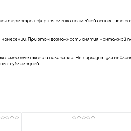
ская термотрансферная пленка на клейкой основе, что по
м нанесении. При этом возможность снятия монтажной пл
ка, смесовые ткани и полиэстер. Не подходит для нейлона
ных сублимацией.