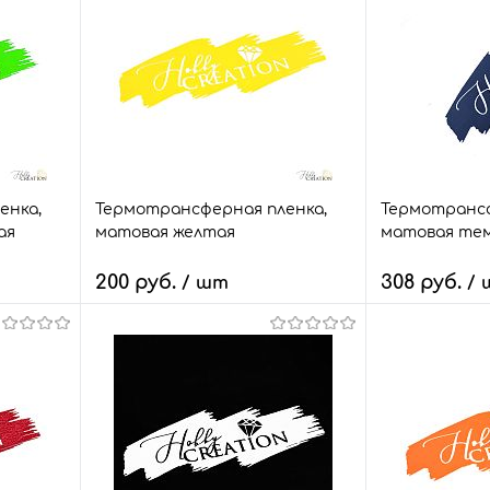
енка,
Термотрансферная пленка,
Термотрансф
ая
матовая желтая
матовая тем
200 руб.
308 руб.
/ шт
/
В корзину
В
внить
Быстрый заказ
Сравнить
Быстрый зак
т.
В избранное
3 шт.
В избранное
Размер:
Размер: