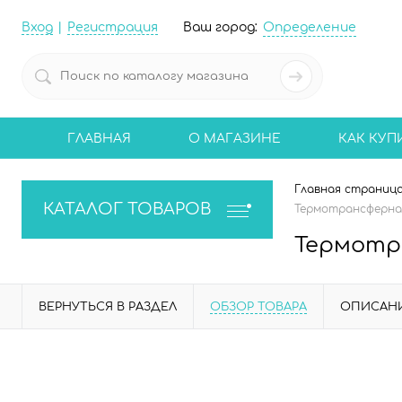
Вход
Регистрация
Ваш город:
Определение
ГЛАВНАЯ
О МАГАЗИНЕ
КАК КУП
Главная страниц
КАТАЛОГ ТОВАРОВ
Термотрансферная
Термотр
ВЕРНУТЬСЯ В РАЗДЕЛ
ОБЗОР ТОВАРА
ОПИСАН