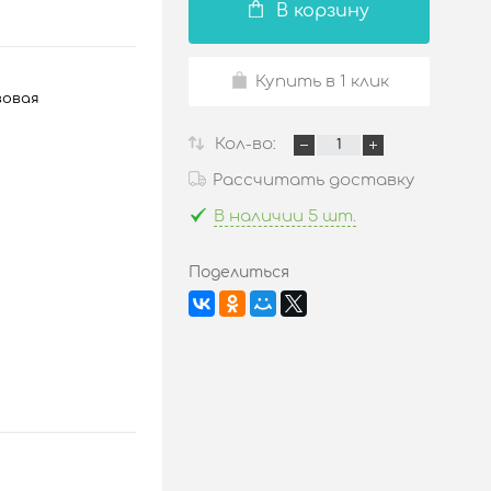
В корзину
Купить в 1 клик
зовая
Кол-во:
Рассчитать доставку
В наличии 5 шт.
Поделиться