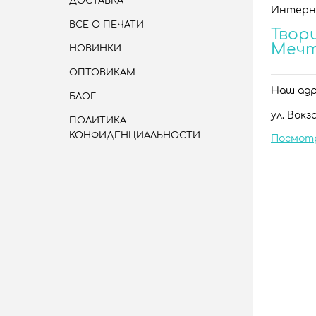
ДОСТАВКА
Интерн
ВСЕ О ПЕЧАТИ
Твори
Меч
НОВИНКИ
ОПТОВИКАМ
Наш адре
БЛОГ
ул. Вокза
ПОЛИТИКА
КОНФИДЕНЦИАЛЬНОСТИ
Посмот