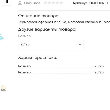
Отзывов:
Артикул:
00-00000281
Описание товара:
Термотрансферная пленка, матовая светло-бирю
Другие варианты товара:
Размер:
25*25
Характеристики:
Размер
25*25
Размер
25*25