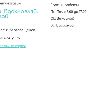
ет-магазин
График работы
. Вдохновляй.
Пн-Пт: с 8:00 до 17:00
тай
Сб: Выходной
Вс: Выходной
с: г. Благовещенск,
льная, д. 75
реть на карте