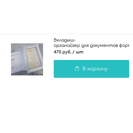
Вкладыш-
органайзер для документов формат
470 руб.
/ шт
В корзину