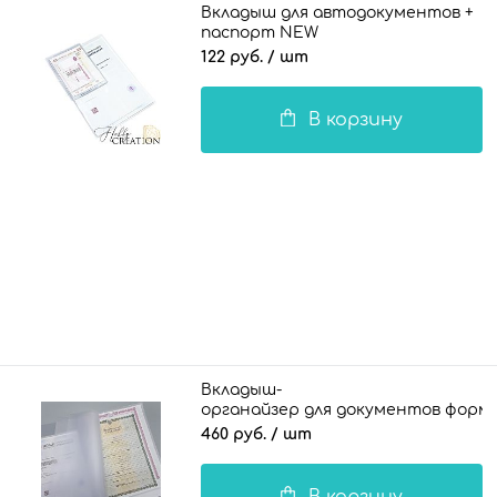
Вкладыш для автодокументов +
паспорт NEW
122 руб.
/ шт
В корзину
Вкладыш-
органайзер для документов формат
460 руб.
/ шт
В корзину