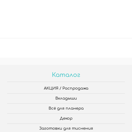
Каталог
АКЦИЯ / Распродажа
Вкладыши
Всё для планера
Декор
Заготовки для тиснения