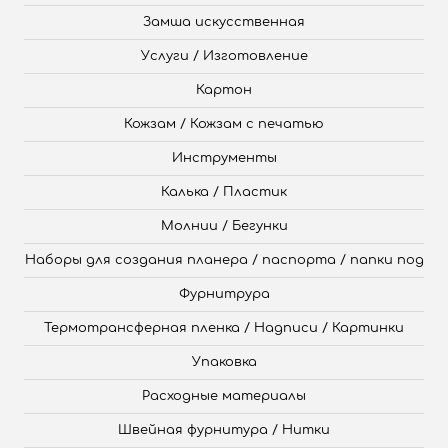
Замша искусственная
Услуги / Изготовление
Картон
Кожзам / Кожзам с печатью
Инструменты
Калька / Пластик
Молнии / Бегунки
Наборы для создания планера / паспорта / папки под
Фурнитрура
Термотрансферная пленка / Надписи / Картинки
Упаковка
Расходные материалы
Швейная фурнитура / Нитки