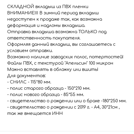
СКЛАДНОЙ вкладыш из ПВХ пленки
ВНИМАНИЕ!!! В зимний период вкладыш
недоступен к продаже так, как возможна
деформация и надломы вкладыша.
Отправка вкладыша возможна ТОЛЬКО под
ответственность покупателя.
Оформляя данный вкладыш, вы соглашаетесь с
условием отправки.
Возможно наличие заводских полос, потертостей!
Файлы ПВХ, с текстурой "Апельсин" 100 микрон
Можно вставлять в обложку или вшить!
Для документов:
- СНИЛС - 115*80 мм.
- полис старого образца - 150*210 мм.
- полис нового образца - 85*55 мм.
- свидетельство о рождении или о браке -180*250 мм.
- свидетельство о рождении с 2019 г. - А4, 30*21см ,
так же вмещается ИНН