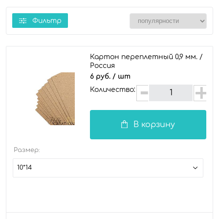
Фильтр
Картон переплетный 0,9 мм. /
Россия
6 руб.
/ шт
Количество:
В корзину
Размер:
10*14