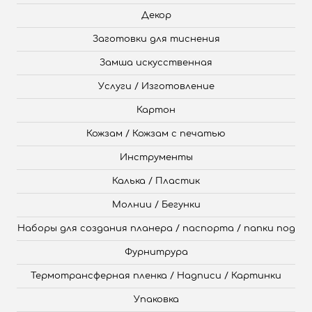
Декор
Заготовки для тиснения
Замша искусственная
Услуги / Изготовление
Картон
Кожзам / Кожзам с печатью
Инструменты
Калька / Пластик
Молнии / Бегунки
Наборы для создания планера / паспорта / папки под
Фурнитрура
Термотрансферная пленка / Надписи / Картинки
Упаковка