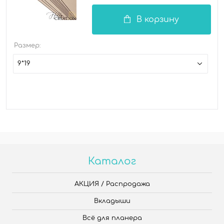
В корзину
Размер:
9*19
Каталог
АКЦИЯ / Распродажа
Вкладыши
Всё для планера