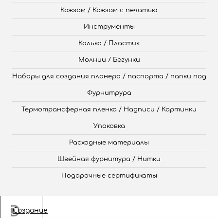
Кожзам / Кожзам с печатью
Инструменты
Калька / Пластик
Молнии / Бегунки
Наборы для создания планера / паспорта / папки под
Фурнитрура
Термотрансферная пленка / Надписи / Картинки
Упаковка
Расходные материалы
Швейная фурнитура / Нитки
Подарочные сертификаты
Создание