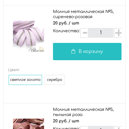
Молния металлическая №5,
сиренево-розовая
20 руб.
/ шт
Количество:
В корзину
Цвет
светлое золото
серебро
Молния металлическая №5,
пыльная роза
20 руб.
/ шт
Количество: