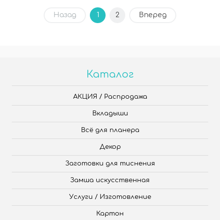
Назад
1
2
Вперед
Каталог
АКЦИЯ / Распродажа
Вкладыши
Всё для планера
Декор
Заготовки для тиснения
Замша искусственная
Услуги / Изготовление
Картон