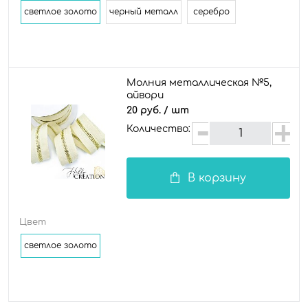
светлое золото
черный металл
серебро
Молния металлическая №5,
айвори
20 руб.
/ шт
Количество:
В корзину
Цвет
светлое золото