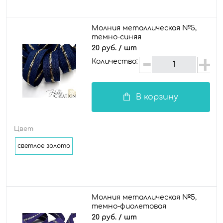
Молния металлическая №5,
темно-синяя
20 руб.
/ шт
Количество:
В корзину
Цвет
светлое золото
Молния металлическая №5,
темно-фиолетовая
20 руб.
/ шт