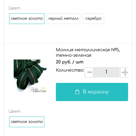
Цвет
светлое золото
черный металл
серебро
Молния металлическая №5,
темно-зеленая
20 руб.
/ шт
Количество:
В корзину
Цвет
светлое золото