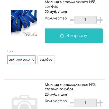
Молния металлическая №5,
сапфир
20 руб.
/ шт
Количество:
В корзину
Цвет
светлое золото
серебро
Молния металлическая №5,
светло-голубая
20 руб.
/ шт
Количество: