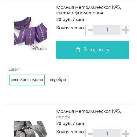
Молния металлическая №5,
светло-фиолетовая
20 руб.
/ шт
Количество:
В корзину
Цвет
светлое золото
серебро
Молния металлическая №5,
серая
20 руб.
/ шт
Количество: