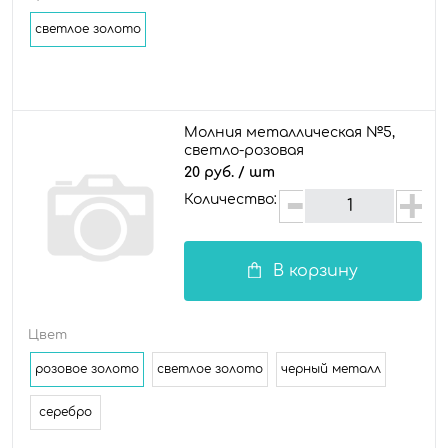
светлое золото
Молния металлическая №5,
светло-розовая
20 руб.
/ шт
Количество:
В корзину
Цвет
розовое золото
светлое золото
черный металл
серебро