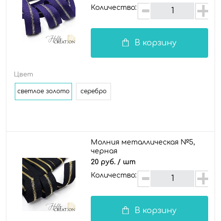
Количество:
В корзину
Цвет
светлое золото
серебро
Молния металлическая №5,
черная
20 руб.
/ шт
Количество:
В корзину