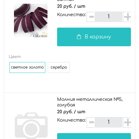
20 руб.
/ шт
Количество:
В корзину
Цвет
светлое золото
серебро
Молния металлическая №5,
голубая
20 руб.
/ шт
Количество: