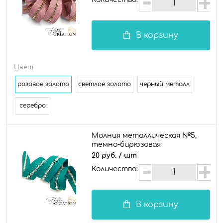
В корзину
Цвет
розовое золото
светлое золото
черный металл
серебро
Молния металлическая №5,
темно-бирюзовая
20 руб.
/ шт
Количество:
В корзину