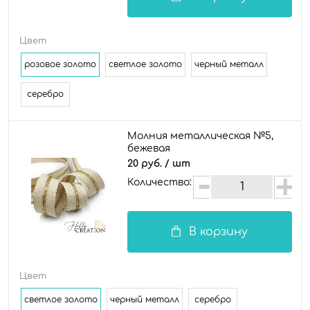
Цвет
розовое золото
светлое золото
черный металл
серебро
Молния металлическая №5,
бежевая
20 руб.
/ шт
Количество:
В корзину
Цвет
светлое золото
черный металл
серебро