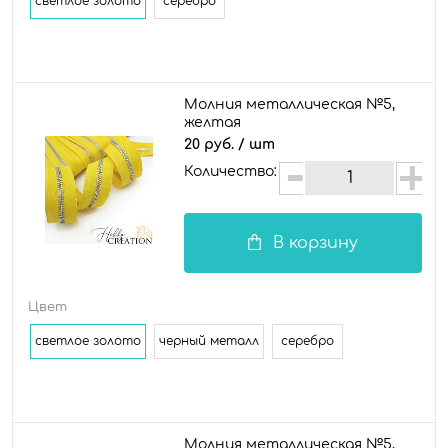
светлое золото
серебро
Молния металлическая №5,
желтая
20 руб.
/ шт
Количество:
В корзину
Цвет
светлое золото
черный металл
серебро
Молния металлическая №5,