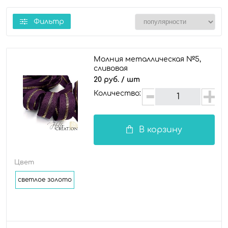
Фильтр
Молния металлическая №5,
сливовая
20 руб.
/ шт
Количество:
В корзину
Цвет
светлое золото