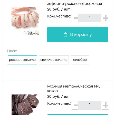
зефирно-розово-персиковая
20 руб.
/ шт
Количество:
В корзину
Цвет
розовое золото
светлое золото
серебро
Молния металлическая №5,
какао
20 руб.
/ шт
Количество: