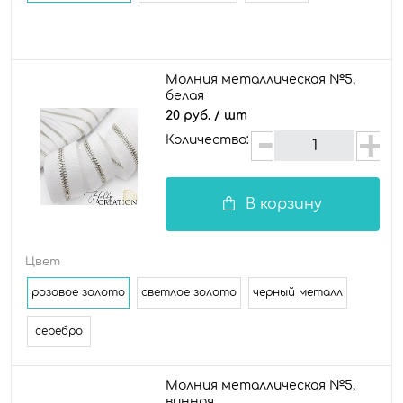
Молния металлическая №5,
белая
20 руб.
/ шт
Количество:
В корзину
Цвет
розовое золото
светлое золото
черный металл
серебро
Молния металлическая №5,
винная