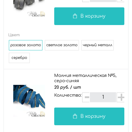
В корзину
Цвет
розовое золото
светлое золото
черный металл
серебро
Молния металлическая №5,
серо-синяя
20 руб.
/ шт
Количество:
В корзину