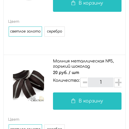
В корзину
Цвет
светлое золото
серебро
Молния металлическая №5,
горький шоколад
20 руб.
/ шт
Количество:
В корзину
Цвет