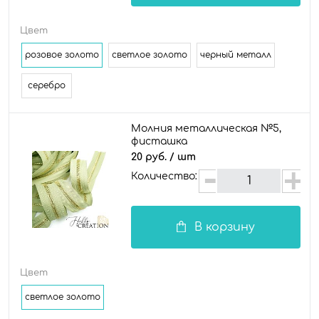
Цвет
розовое золото
светлое золото
черный металл
серебро
Молния металлическая №5,
фисташка
20 руб.
/ шт
Количество:
В корзину
Цвет
светлое золото