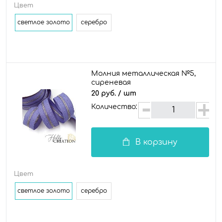
Цвет
светлое золото
серебро
Молния металлическая №5,
сиреневая
20 руб.
/ шт
Количество:
В корзину
Цвет
светлое золото
серебро