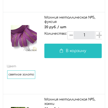
Молния металлическая №5,
фуксия
20 руб.
/ шт
Количество:
В корзину
Цвет
светлое золото
Молния металлическая №5,
хакки