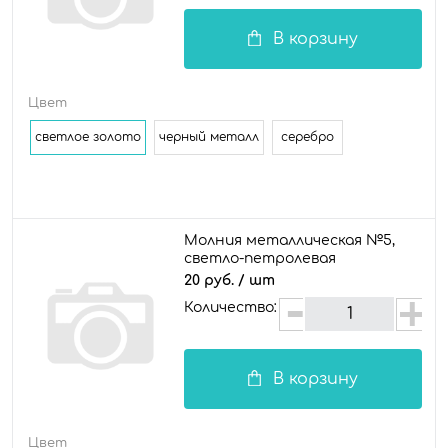
В корзину
Цвет
светлое золото
черный металл
серебро
Молния металлическая №5,
светло-петролевая
20 руб.
/ шт
Количество:
В корзину
Цвет