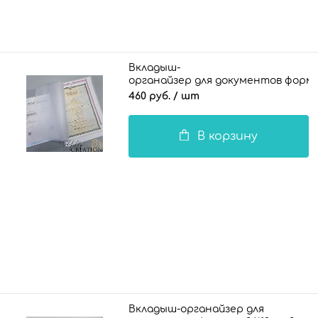
Вкладыш-
органайзер для документов формат
460 руб.
/ шт
В корзину
Вкладыш-органайзер для