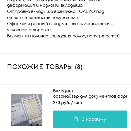
деформация и надломы вкладыша.
Отправка вкладыша возможна ТОЛЬКО под
ответственность покупателя.
Оформляя данный вкладыш, вы соглашаетесь с
условием отправки.
Возможно наличие заводских полос, потертостей!
ПОХОЖИЕ ТОВАРЫ (8)
Вкладыш-
органайзер для документов формат
270 руб.
/ шт
В корзину