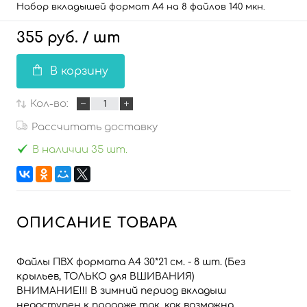
Набор вкладышей формат А4 на 8 файлов 140 мкн.
355 руб.
/ шт
В корзину
Кол-во:
Рассчитать доставку
В наличии 35 шт.
ОПИСАНИЕ ТОВАРА
Файлы ПВХ формата А4 30*21 см. - 8 шт. (Без
крыльев, ТОЛЬКО для ВШИВАНИЯ)
ВНИМАНИЕ!!! В зимний период вкладыш
недоступен к продаже так, как возможна