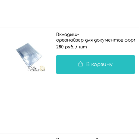
Вкладыш-
органайзер для документов формат
280 руб.
/ шт
В корзину