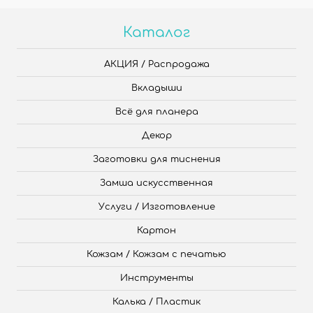
Каталог
АКЦИЯ / Распродажа
Вкладыши
Всё для планера
Декор
Заготовки для тиснения
Замша искусственная
Услуги / Изготовление
Картон
Кожзам / Кожзам с печатью
Инструменты
Калька / Пластик