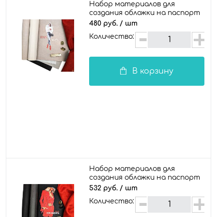
Набор материалов для
создания обложки на паспорт
/ документы "Мэри"
480 руб.
/ шт
Количество:
В корзину
Набор материалов для
создания обложки на паспорт
/ документы "Лекси"
532 руб.
/ шт
Количество: