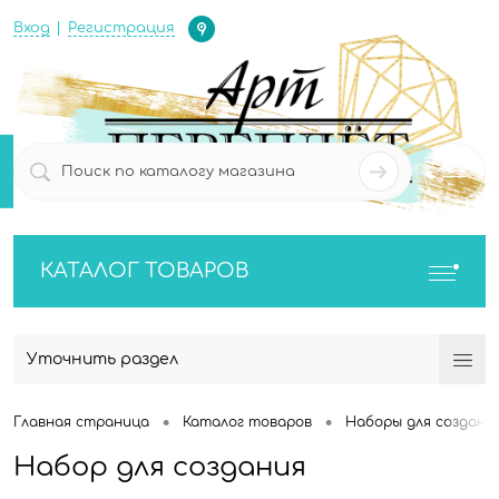
Определение
Вход
Регистрация
0
0
КАТАЛОГ ТОВАРОВ
Уточнить раздел
•
•
Главная страница
Каталог товаров
Наборы для создания
Набор для создания