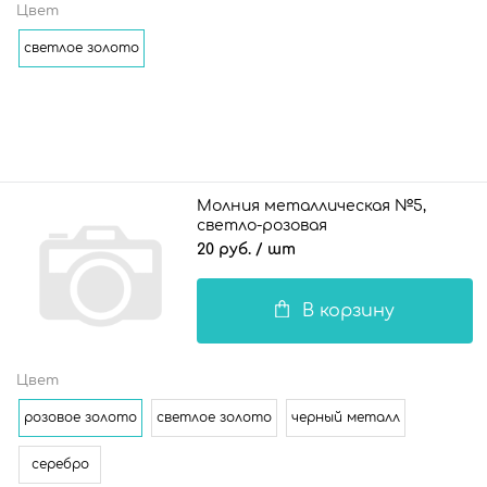
Цвет
светлое золото
Молния металлическая №5,
светло-розовая
20 руб.
/ шт
В корзину
Цвет
розовое золото
светлое золото
черный металл
серебро