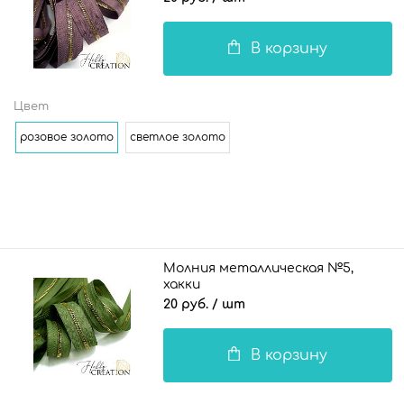
В корзину
Цвет
розовое золото
светлое золото
Молния металлическая №5,
хакки
20 руб.
/ шт
В корзину