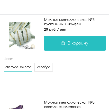
Молния металлическая №5,
пустынный шалфей
20 руб.
/ шт
В корзину
Цвет
светлое золото
серебро
Молния металлическая №5,
светло-фиолетовая