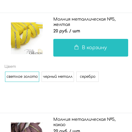
Молния металлическая №5,
желтая
20 руб.
/ шт
В корзину
Цвет
светлое золото
черный металл
серебро
Молния металлическая №5,
какао
20 руб.
/ шт