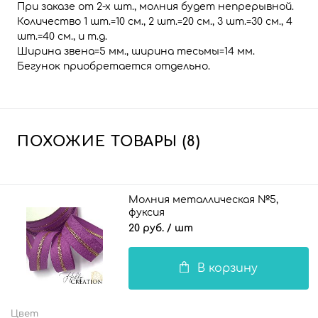
При заказе от 2-х шт., молния будет непрерывной.
Количество 1 шт.=10 см., 2 шт.=20 см., 3 шт.=30 см., 4
шт.=40 см., и т.д.
Ширина звена=5 мм., ширина тесьмы=14 мм.
Бегунок приобретается отдельно.
ПОХОЖИЕ ТОВАРЫ (8)
Молния металлическая №5,
фуксия
20 руб.
/ шт
В корзину
Цвет