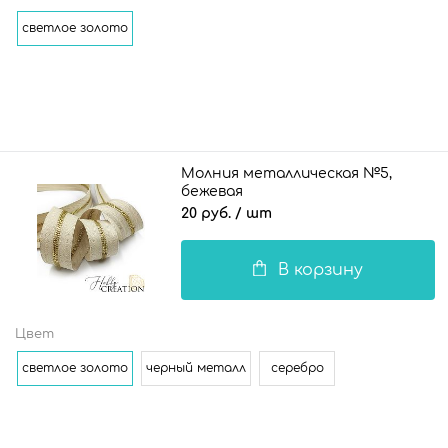
светлое золото
Молния металлическая №5,
бежевая
20 руб.
/ шт
В корзину
Цвет
светлое золото
черный металл
серебро