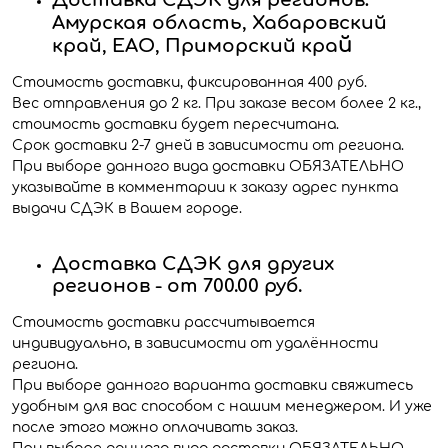
Амурская область, Хабаровский
й
край, ЕАО, Приморский кра
Стоимость доставки, фиксированная 400 руб.
Вес отправления до 2 кг. При заказе весом более 2 кг.,
стоимость доставки будет пересчитана.
Срок доставки 2-7 дней в зависимости от региона.
При выборе данного вида доставки ОБЯЗАТЕЛЬНО
указывайте в комментарии к заказу адрес пункта
выдачи СДЭК в Вашем городе.
Доставка СДЭК для других
регионов - от 700.00 руб.
Стоимость доставки рассчитывается
индивидуально, в зависимости от удалённости
региона.
При выборе данного варианта доставки свяжитесь
удобным для вас способом с нашим менеджером. И уже
после этого можно оплачивать заказ.