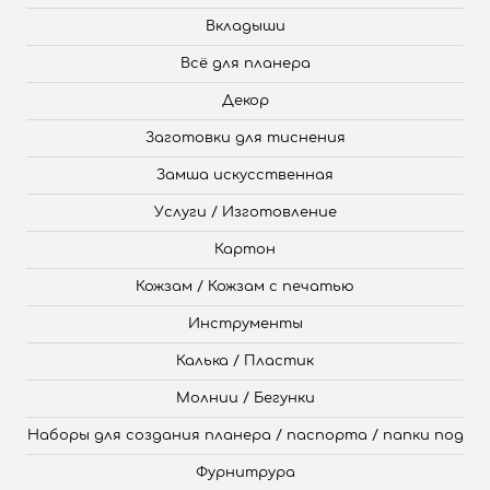
Вкладыши
Всё для планера
Декор
Заготовки для тиснения
Замша искусственная
Услуги / Изготовление
Картон
Кожзам / Кожзам с печатью
Инструменты
Калька / Пластик
Молнии / Бегунки
Наборы для создания планера / паспорта / папки под
Фурнитрура