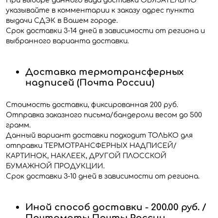
При выборе данного вида доставки ОБЯЗАТЕЛЬНО
указывайте в комментарии к заказу адрес пункта
выдачи СДЭК в Вашем городе.
Срок доставки 3-14 дней в зависимости от региона и
выбранного варианта доставки.
Доставка термотрансферных
надписей (Почта России)
Стоимость доставки, фиксированная 200 руб.
Отправка заказного письма/бандероли весом до 500
грамм.
Данный вариант доставки подходит ТОЛЬКО для
отправки ТЕРМОТРАНСФЕРНЫХ НАДПИСЕЙ/
КАРТИНОК, НАКЛЕЕК, ДРУГОЙ ПЛОССКОЙ
БУМАЖНОЙ ПРОДУКЦИИ.
Срок доставки 3-10 дней в зависимости от региона.
Иной способ доставки - 200.00 руб. /
Почтоматы Почты России -