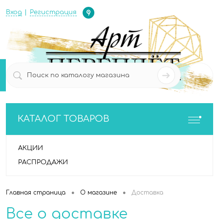
Определение
Вход
Регистрация
0
0
КАТАЛОГ ТОВАРОВ
АКЦИИ
РАСПРОДАЖИ
•
•
Главная страница
О магазине
Доставка
Все о доставке