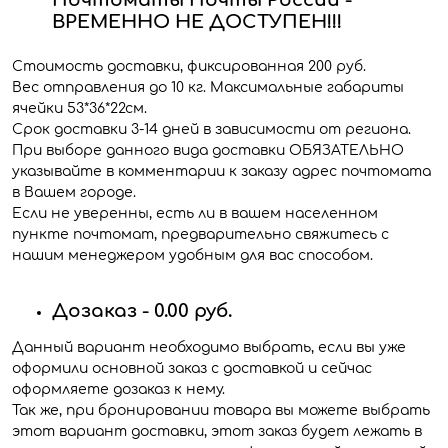
ВРЕМЕННО НЕ ДОСТУПЕН!!!
Стоимость доставки, фиксированная 200 руб.
Вес отправления до 10 кг. Максимальные габариты
ячейки 53*36*22см.
Срок доставки 3-14 дней в зависимости от региона.
При выборе данного вида доставки ОБЯЗАТЕЛЬНО
указывайте в комментарии к заказу адрес почтомата
в Вашем городе.
Если не уверенны, есть ли в вашем населенном
пункте почтомат, предварительно свяжитесь с
нашим менеджером удобным для вас способом.
Дозаказ - 0.00 руб.
Данный вариант необходимо выбрать, если вы уже
оформили основной заказ с доставкой и сейчас
оформляете дозаказ к нему.
Так же, при бронировании товара вы можете выбрать
этот вариант доставки, этот заказ будет лежать в