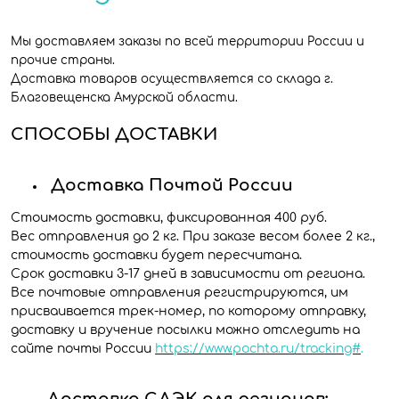
Мы доставляем заказы по всей территории России и
прочие страны.
Доставка товаров осуществляется со склада г.
Благовещенска Амурской области.
СПОСОБЫ ДОСТАВКИ
Доставка Почтой России
Стоимость доставки, фиксированная 400 руб.
Вес отправления до 2 кг. При заказе весом более 2 кг.,
стоимость доставки будет пересчитана.
Срок доставки 3-17 дней в зависимости от региона.
Все почтовые отправления регистрируются, им
присваивается трек-номер, по которому отправку,
доставку и вручение посылки можно отследить на
сайте почты России
https://www.pochta.ru/tracking#
.
Доставка СДЭК для регионов: