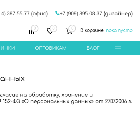
14) 387-55-77
(офис)
+7 (909) 895-08-37
(дизайнер)
0
0
0
В корзине
пока пусто
ВИНКИ
ОПТОВИКАМ
БЛОГ
данных
ласие на обработку, хранение и
2-ФЗ «О персональных данных» от 27.07.2006 г.