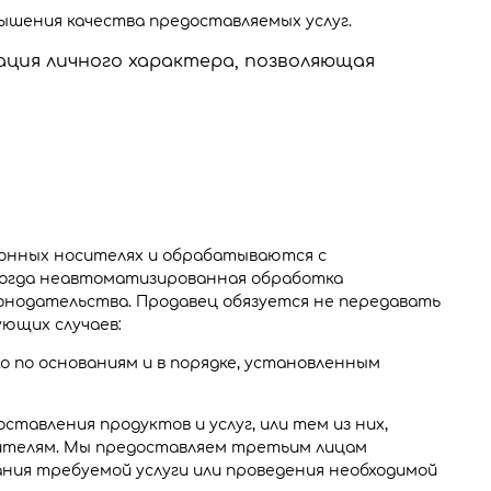
ышения качества предоставляемых услуг.
ция личного характера, позволяющая
онных носителях и обрабатываются с
 когда неавтоматизированная обработка
конодательства. Продавец обязуется не передавать
ющих случаев:
 по основаниям и в порядке, установленным
авления продуктов и услуг, или тем из них,
ителям. Мы предоставляем третьим лицам
ания требуемой услуги или проведения необходимой