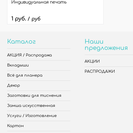
Индивидуальная печать
1 руб.
/ руб
Каталог
Наши
предложения
АКЦИЯ / Распродажа
АКЦИИ
Вкладыши
РАСПРОДАЖИ
Всё для планера
Декор
Заготовки для тиснения
Замша искусственная
Услуги / Изготовление
Картон