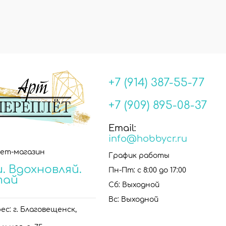
+7 (914) 387-55-77
+7 (909) 895-08-37
Email:
info@hobbycr.ru
ет-магазин
График работы
. Вдохновляй.
Пн-Пт: с 8:00 до 17:00
тай
Сб: Выходной
Вс: Выходной
с: г. Благовещенск,