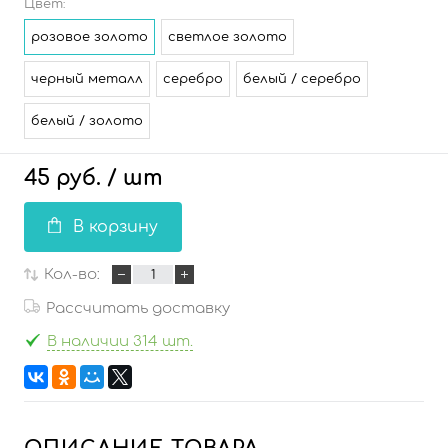
Цвет:
розовое золото
светлое золото
черный металл
серебро
белый / серебро
белый / золото
45 руб.
/ шт
В корзину
Кол-во:
Рассчитать доставку
В наличии 314 шт.