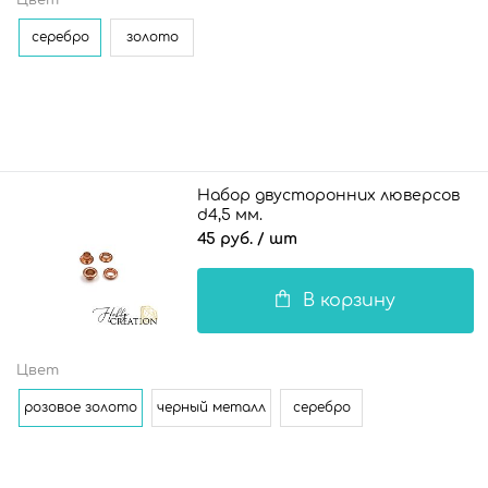
серебро
золото
Набор двусторонних люверсов
d4,5 мм.
45 руб.
/ шт
В корзину
Цвет
розовое золото
черный металл
серебро