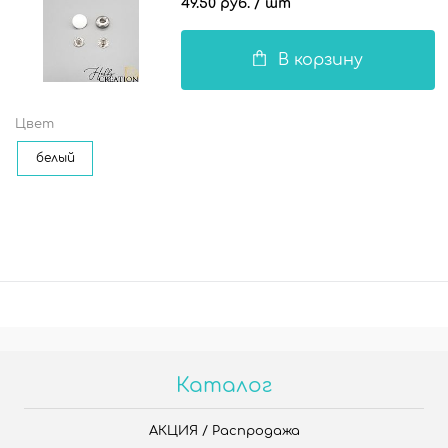
49.50 руб.
/ шт
В корзину
Цвет
белый
Каталог
АКЦИЯ / Распродажа