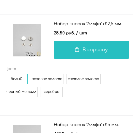
Набор кнопок "Альфа" d12,5 мм.
25.50 руб.
/ шт
В корзину
Цвет
белый
розовое золото
светлое золото
черный металл
серебро
Набор кнопок "Альфа" d15 мм.