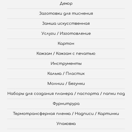
Декор
Заготовки для тиснения
Замша искусственная
Услуги / Изготовление
Картон
Кожзам / Кожзам с печатью
Инструменты
Калька / Пластик
Молнии / Бегунки
Наборы для создания планера / паспорта / папки под
Фурнитрура
Термотрансферная пленка / Надписи / Картинки
Упаковка