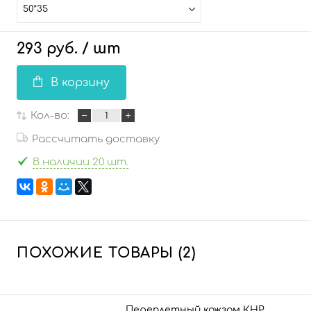
50*35
293 руб.
/ шт
В корзину
Кол-во:
Рассчитать доставку
В наличии 20 шт.
ПОХОЖИЕ ТОВАРЫ (2)
Переплетный кожзам КНР