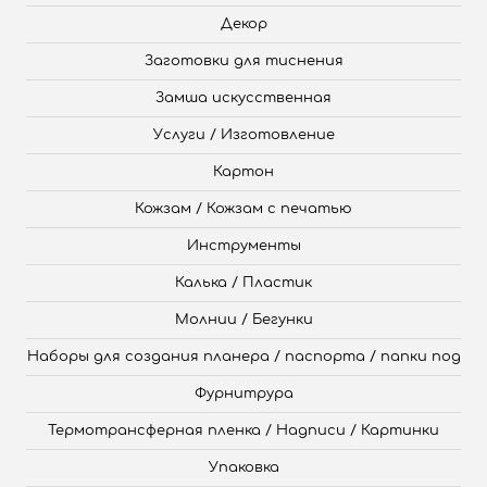
Декор
Заготовки для тиснения
Замша искусственная
Услуги / Изготовление
Картон
Кожзам / Кожзам с печатью
Инструменты
Калька / Пластик
Молнии / Бегунки
Наборы для создания планера / паспорта / папки под
Фурнитрура
Термотрансферная пленка / Надписи / Картинки
Упаковка