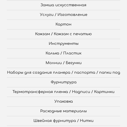
Замша искусственная
Услуги / Изготовление
Картон
Кожзам / Кожзам с печатью
Инструменты
Калька / Пластик
Молнии / Бегунки
Наборы для создания планера / паспорта / папки под
Фурнитрура
Термотрансферная пленка / Надписи / Картинки
Упаковка
Расходные материалы
Швейная фурнитура / Нитки