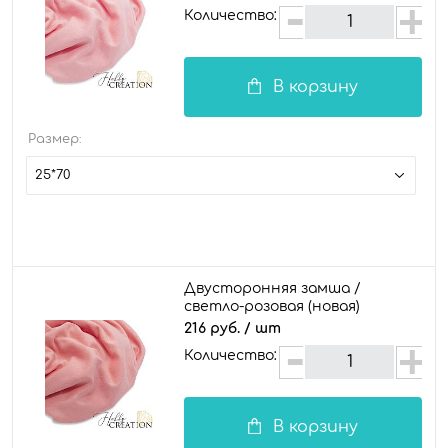
Количество:
В корзину
Размер:
25*70
Двусторонняя замша /
светло-розовая (новая)
216 руб.
/ шт
Количество:
В корзину