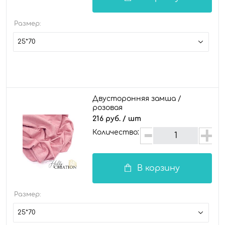
Размер:
25*70
Двусторонняя замша /
розовая
216 руб.
/ шт
Количество:
В корзину
Размер:
25*70