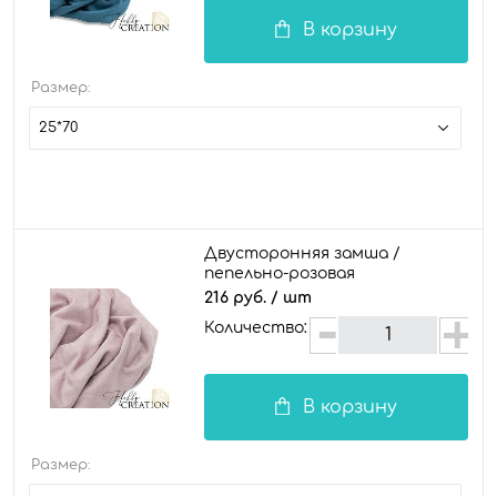
В корзину
Размер:
25*70
Двусторонняя замша /
пепельно-розовая
216 руб.
/ шт
Количество:
В корзину
Размер: