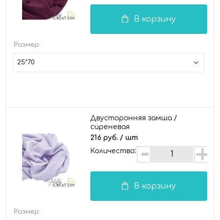
В корзину
Размер:
25*70
Двусторонняя замша /
сиреневая
216 руб.
/ шт
Количество:
В корзину
Размер: