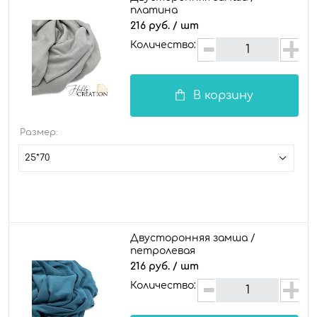
платина
216 руб.
/ шт
Количество:
В корзину
Размер:
25*70
Двусторонняя замша /
петролевая
216 руб.
/ шт
Количество: