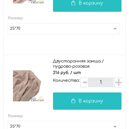
В корзину
Размер:
25*70
Двусторонняя замша /
пудрово-розовая
216 руб.
/ шт
Количество:
В корзину
Размер:
25*70