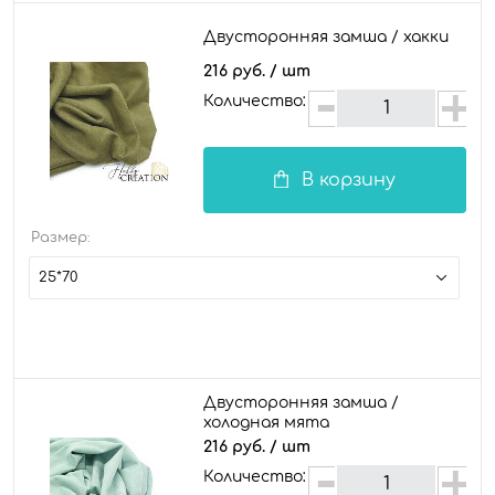
Двусторонняя замша / хакки
216 руб.
/ шт
Количество:
В корзину
Размер:
25*70
Двусторонняя замша /
холодная мята
216 руб.
/ шт
Количество: