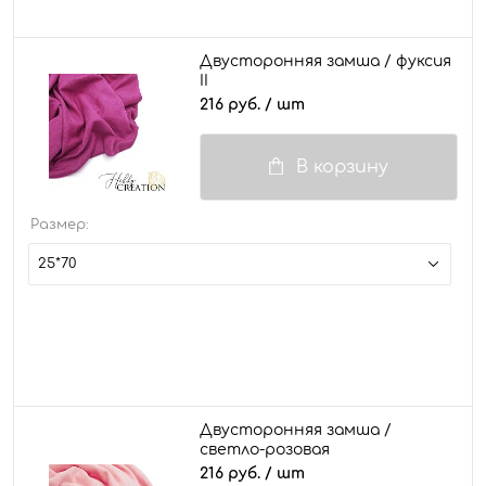
Двусторонняя замша / фуксия
II
216 руб.
/ шт
В корзину
Размер:
25*70
Двусторонняя замша /
светло-розовая
216 руб.
/ шт