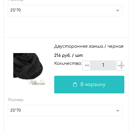
25*70
Двусторонняя замша / черная
216 руб.
/ шт
Количество:
В корзину
Размер:
25*70