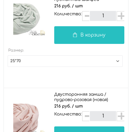
216 руб.
/ шт
Количество:
В корзину
Размер:
25*70
Двусторонняя замша /
пудрово-розовая (новая)
216 руб.
/ шт
Количество: