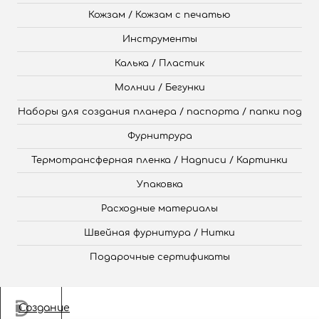
Кожзам / Кожзам с печатью
Инструменты
Калька / Пластик
Молнии / Бегунки
Наборы для создания планера / паспорта / папки под
Фурнитрура
Термотрансферная пленка / Надписи / Картинки
Упаковка
Расходные материалы
Швейная фурнитура / Нитки
Подарочные сертификаты
Создание