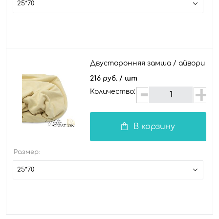
25*70
Двусторонняя замша / айвори
216 руб.
/ шт
Количество:
В корзину
Размер:
25*70