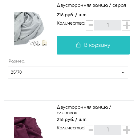
Двусторонняя замша / серая
216 руб.
/ шт
Количество:
В корзину
Размер:
25*70
Двусторонняя замша /
сливовая
216 руб.
/ шт
Количество: