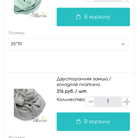
В корзину
Размер:
25*70
Двусторонняя замша /
холодная платина
216 руб.
/ шт
Количество:
В корзину
Размер: