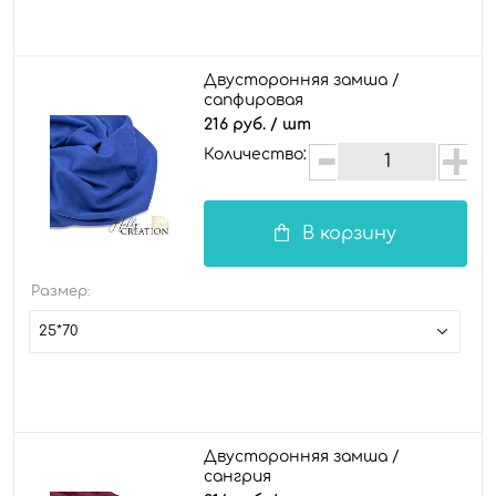
Двусторонняя замша /
сапфировая
216 руб.
/ шт
Количество:
В корзину
Размер:
25*70
Двусторонняя замша /
сангрия