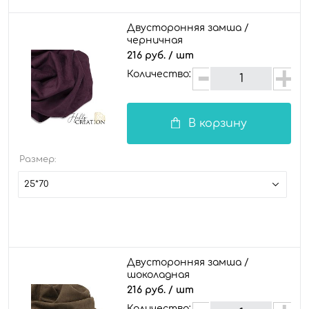
Двусторонняя замша /
черничная
216 руб.
/ шт
Количество:
В корзину
Размер:
25*70
Двусторонняя замша /
шоколадная
216 руб.
/ шт
Количество: