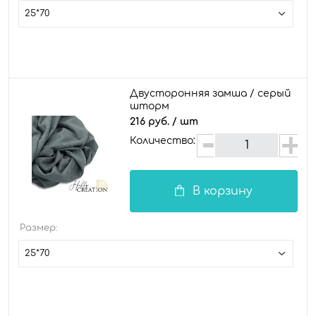
25*70
Двусторонняя замша / серый
шторм
216 руб.
/ шт
Количество:
В корзину
Размер:
25*70