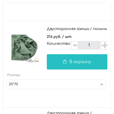
Двусторонняя замша / полынь
216 руб.
/ шт
Количество:
В корзину
Размер:
25*70
Двусторонняя замша /