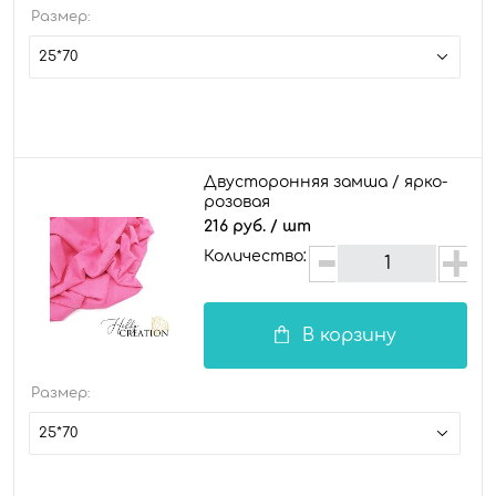
Размер:
25*70
Двусторонняя замша / ярко-
розовая
216 руб.
/ шт
Количество:
В корзину
Размер:
25*70