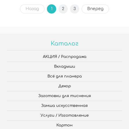
Назад
1
2
3
Вперед
Каталог
АКЦИЯ / Распродажа
Вкладыши
Всё для планера
Декор
Заготовки для тиснения
Замша искусственная
Услуги / Изготовление
Картон