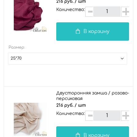
216 руб.
/ шт
Количество:
В корзину
Размер:
25*70
Двусторонняя замша / розово-
персиковая
216 руб.
/ шт
Количество:
В корзину