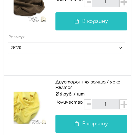
В корзину
Размер:
25*70
Двусторонняя замша / ярко-
желтая
216 руб.
/ шт
Количество:
В корзину