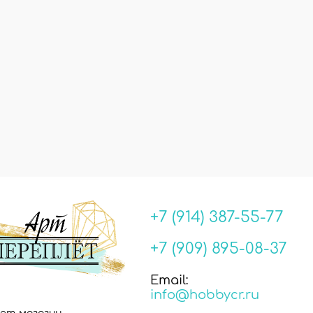
+7 (914) 387-55-77
+7 (909) 895-08-37
Email:
info@hobbycr.ru