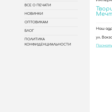
Интерн
ВСЕ О ПЕЧАТИ
Твори
Меч
НОВИНКИ
ОПТОВИКАМ
Наш адре
БЛОГ
ул. Вокза
ПОЛИТИКА
КОНФИДЕНЦИАЛЬНОСТИ
Посмот