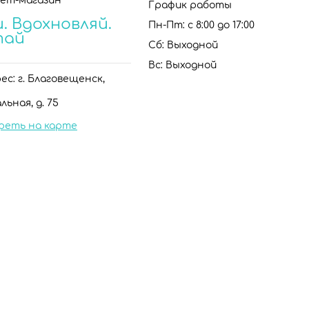
ет-магазин
График работы
. Вдохновляй.
Пн-Пт: с 8:00 до 17:00
тай
Сб: Выходной
Вс: Выходной
с: г. Благовещенск,
льная, д. 75
реть на карте