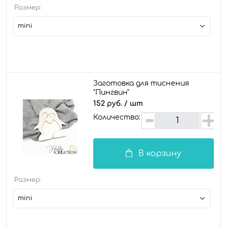
Размер:
mini
Заготовка для тиснения
"Пингвин"
152 руб.
/ шт
Количество:
В корзину
Размер:
mini