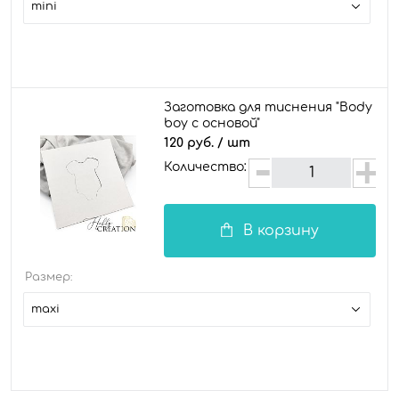
mini
Заготовка для тиснения "Body
boy с основой"
120 руб.
/ шт
Количество:
В корзину
Размер:
maxi