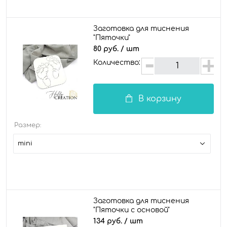
Заготовка для тиснения
"Пяточки"
80 руб.
/ шт
Количество:
В корзину
Размер:
mini
Заготовка для тиснения
"Пяточки с основой"
134 руб.
/ шт