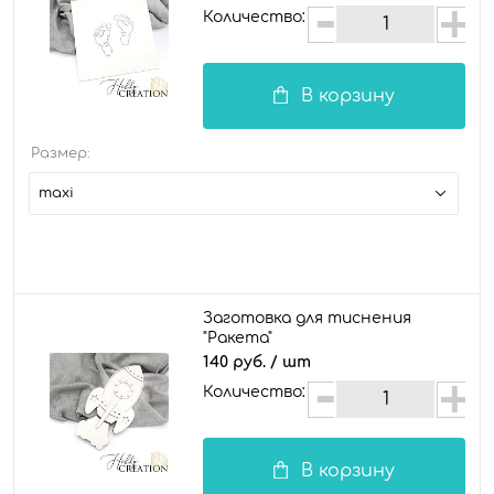
Количество:
В корзину
Размер:
maxi
Заготовка для тиснения
"Ракета"
140 руб.
/ шт
Количество:
В корзину