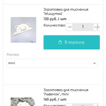
Заготовка для тиснения
"Мишутка"
120 руб.
/ шт
Количество:
В корзину
Размер:
mini
Заготовка для тиснения
"Львенок", mini
160 руб.
/ шт
Количество: