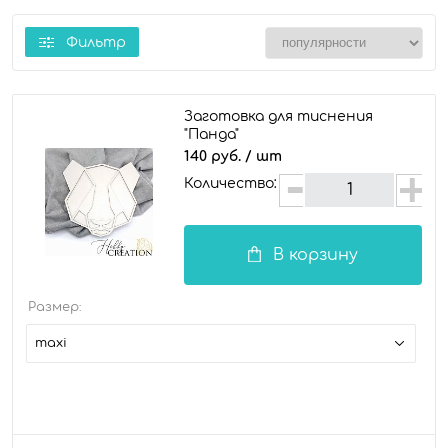
Фильтр
Заготовка для тиснения
"Панда"
140 руб.
/ шт
Количество:
В корзину
Размер:
maxi