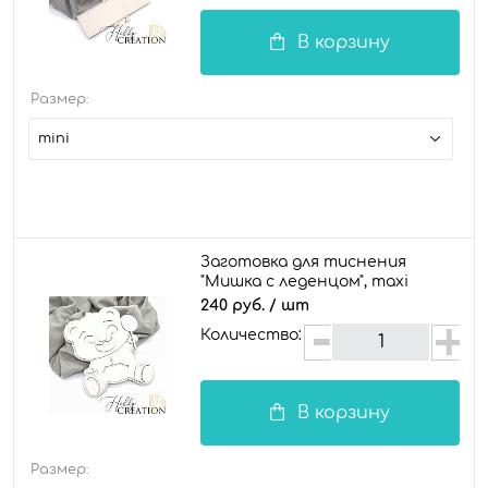
В корзину
Размер:
mini
Заготовка для тиснения
"Мишка с леденцом", maxi
240 руб.
/ шт
Количество:
В корзину
Размер: