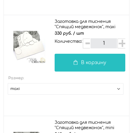
Заготовка для тиснения
"Спящий медвежонок", maxi
330 руб.
/ шт
Количество:
В корзину
Размер:
maxi
Заготовка для тиснения
"Спящий медвежонок", mini