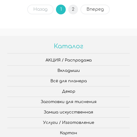
Назад
1
2
Вперед
Каталог
АКЦИЯ / Распродажа
Вкладыши
Всё для планера
Декор
Заготовки для тиснения
Замша искусственная
Услуги / Изготовление
Картон