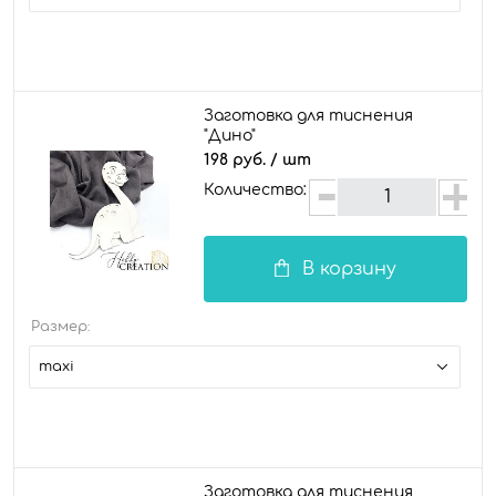
Заготовка для тиснения
"Дино"
198 руб.
/ шт
Количество:
В корзину
Размер:
maxi
Заготовка для тиснения