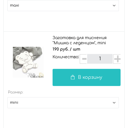
maxi
Заготовка для тиснения
"Мишка с леденцом", mini
190 руб.
/ шт
Количество:
В корзину
Размер:
mini