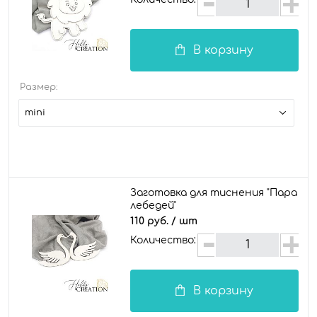
В корзину
Размер:
mini
Заготовка для тиснения "Пара
лебедей"
110 руб.
/ шт
Количество:
В корзину