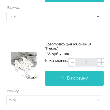
Размер:
mini
Заготовка для тиснения
"Рыбка"
138 руб.
/ шт
Количество:
В корзину
Размер:
mini