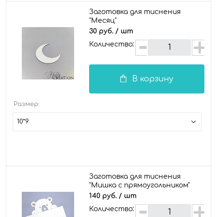
Заготовка для тиснения
"Месяц"
30 руб.
/ шт
Количество:
В корзину
Размер:
10*9
Заготовка для тиснения
"Мишка с прямоугольником"
140 руб.
/ шт
Количество: