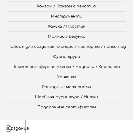
Кожзам / Кожзам с печатью
Инструменты
Калька / Пластик
Молнии / Бегунки
Наборы для создания планера / паспорта / папки под
Фурнитрура
Термотрансферная пленка / Надписи / Картинки
Упаковка
Расходные материалы
Швейная фурнитура / Нитки
Подарочные сертификаты
Создание