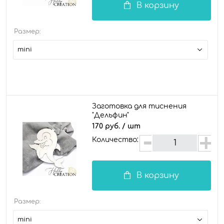
В корзину
Размер:
mini
Заготовка для тиснения
"Дельфин"
170 руб.
/ шт
Количество:
В корзину
Размер:
mini