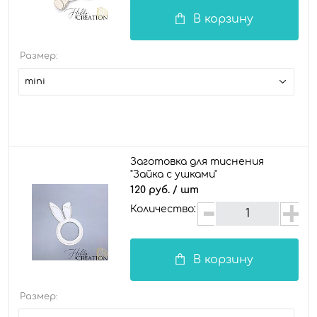
В корзину
Размер:
mini
Заготовка для тиснения
"Зайка с ушками"
120 руб.
/ шт
Количество:
В корзину
Размер: