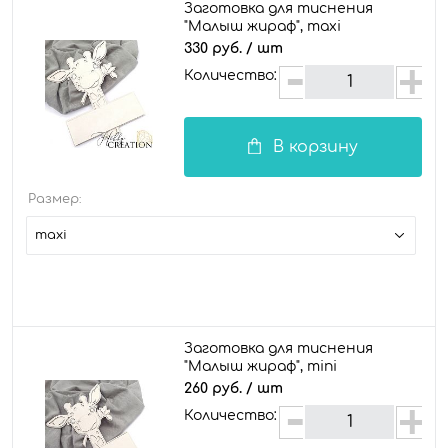
Заготовка для тиснения
"Малыш жираф", maxi
330 руб.
/ шт
Количество:
В корзину
Размер:
maxi
Заготовка для тиснения
"Малыш жираф", mini
260 руб.
/ шт
Количество: