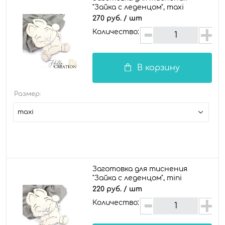
"Зайка с леденцом", maxi
270 руб.
/ шт
Количество:
В корзину
Размер:
maxi
Заготовка для тиснения
"Зайка с леденцом", mini
220 руб.
/ шт
Количество: