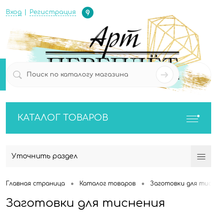
Определение
Вход
Регистрация
0
0
КАТАЛОГ ТОВАРОВ
Уточнить раздел
•
•
Главная страница
Каталог товаров
Заготовки для тисн
Заготовки для тиснения