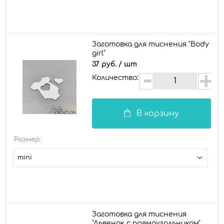
Заготовка для тиснения "Body
girl"
37 руб.
/ шт
Количество:
В корзину
Размер:
mini
Заготовка для тиснения
"Львенок с прямоугольником",