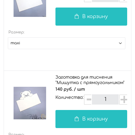
В корзину
Размер:
maxi
Заготовка для тиснения
"Мишутка с прямоугольником"
140 руб.
/ шт
Количество:
В корзину
Размер: