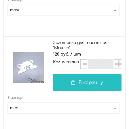
maxi
Заготовка для тиснения
"Мишка"
120 руб.
/ шт
Количество:
В корзину
Размер:
mini