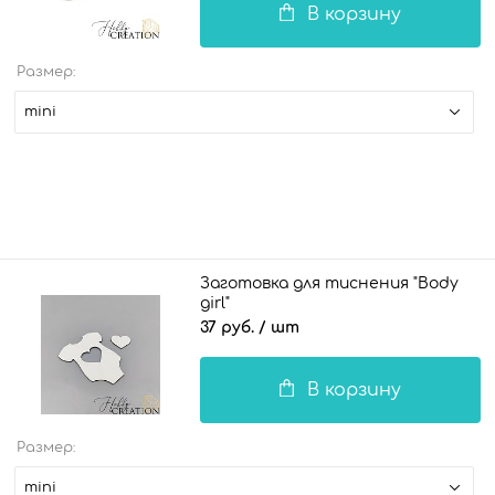
В корзину
Размер:
mini
Заготовка для тиснения "Body
girl"
37 руб.
/ шт
В корзину
Размер:
mini