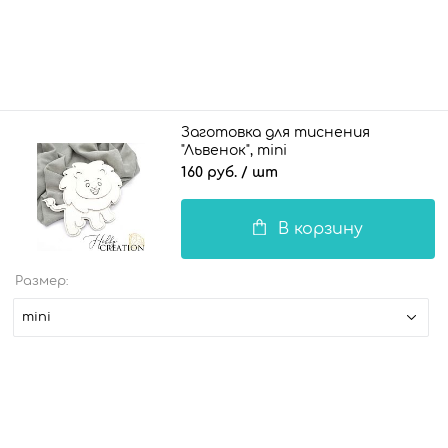
Заготовка для тиснения
"Львенок", mini
160 руб.
/ шт
В корзину
Размер:
mini