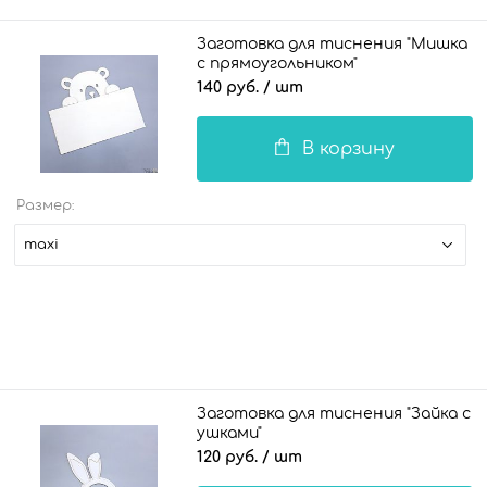
Заготовка для тиснения "Мишка
с прямоугольником"
140 руб.
/ шт
В корзину
Размер:
maxi
Заготовка для тиснения "Зайка с
ушками"
120 руб.
/ шт