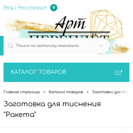
Определение
Вход
Регистрация
0
0
КАТАЛОГ ТОВАРОВ
•
•
Главная страница
Каталог товаров
Заготовки для тисн
Заготовка для тиснения
"Ракета"