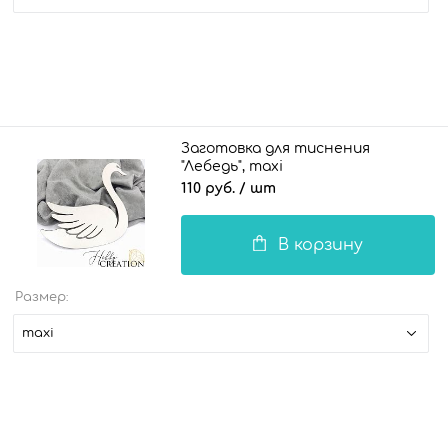
Заготовка для тиснения
"Лебедь", maxi
110 руб.
/ шт
В корзину
Размер:
maxi