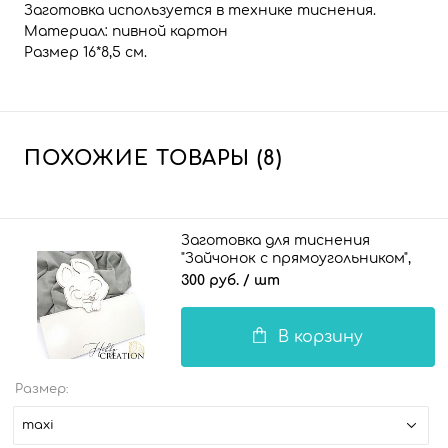
Заготовка используется в технике тиснения.
Материал: пивной картон
Размер 16*8,5 см.
ПОХОЖИЕ ТОВАРЫ (8)
Заготовка для тиснения
"Зайчонок с прямоугольником",
maxi
300 руб.
/ шт
В корзину
Размер:
maxi