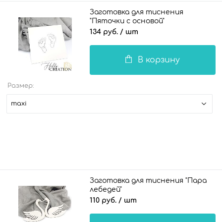
Заготовка для тиснения
"Пяточки с основой"
134 руб.
/ шт
В корзину
Размер:
maxi
Заготовка для тиснения "Пара
лебедей"
110 руб.
/ шт