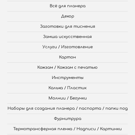
Всё для планера
Декор
Заготовки для тиснения
Замша искусственная
Услуги / Изготовление
Картон
Кожзам / Кожзам с печатью
Инструменты
Калька / Пластик
Молнии / Бегунки
Наборы для создания планера / паспорта / папки под
Фурнитрура
Термотрансферная пленка / Надписи / Картинки