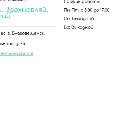
График работы
. Вдохновляй.
Пн-Пт: с 8:00 до 17:00
тай
Сб: Выходной
Вс: Выходной
с: г. Благовещенск,
льная, д. 75
реть на карте