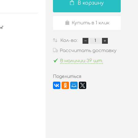
В корзину
Купить в 1 клик
м"
Кол-во:
Рассчитать доставку
В наличии 39 шт.
Поделиться