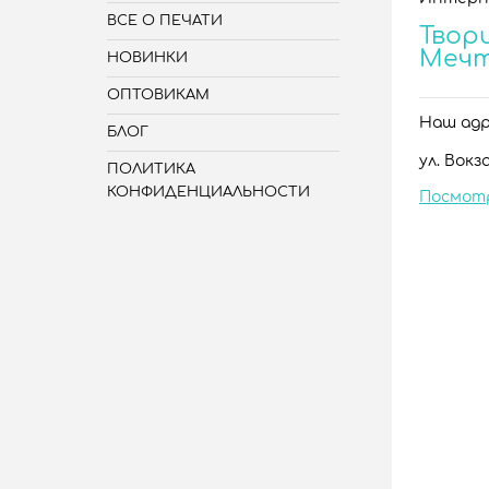
ВСЕ О ПЕЧАТИ
Твори
Меч
НОВИНКИ
ОПТОВИКАМ
Наш адре
БЛОГ
ул. Вокза
ПОЛИТИКА
КОНФИДЕНЦИАЛЬНОСТИ
Посмот