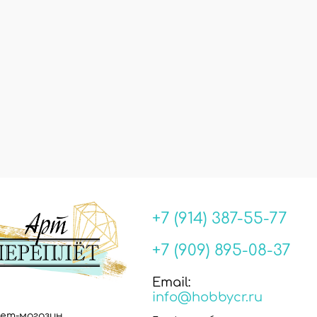
+7 (914) 387-55-77
+7 (909) 895-08-37
Email:
info@hobbycr.ru
ет-магазин