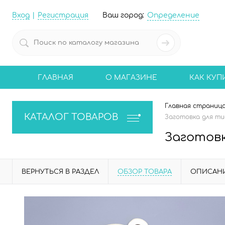
Вход
Регистрация
Ваш город:
Определение
ГЛАВНАЯ
О МАГАЗИНЕ
КАК КУП
Главная страниц
КАТАЛОГ ТОВАРОВ
Заготовка для ти
Заготовк
ВЕРНУТЬСЯ В РАЗДЕЛ
ОБЗОР ТОВАРА
ОПИСАН