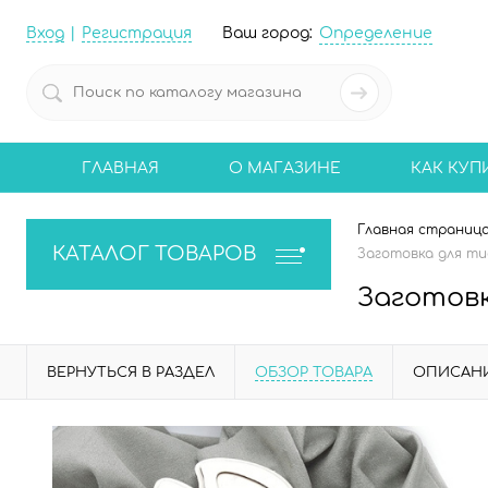
Вход
Регистрация
Ваш город:
Определение
ГЛАВНАЯ
О МАГАЗИНЕ
КАК КУП
Главная страниц
КАТАЛОГ ТОВАРОВ
Заготовка для тис
Заготовк
ВЕРНУТЬСЯ В РАЗДЕЛ
ОБЗОР ТОВАРА
ОПИСАН