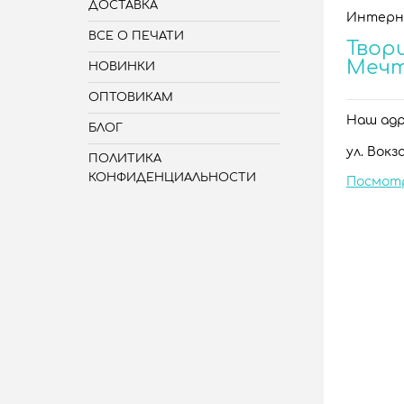
ДОСТАВКА
Интерн
ВСЕ О ПЕЧАТИ
Твори
Меч
НОВИНКИ
ОПТОВИКАМ
Наш адре
БЛОГ
ул. Вокза
ПОЛИТИКА
КОНФИДЕНЦИАЛЬНОСТИ
Посмот