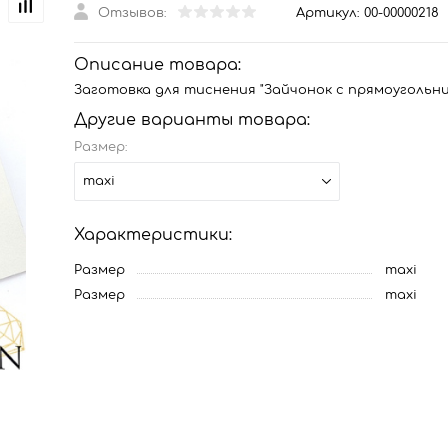
Отзывов:
Артикул:
00-00000218
Описание товара:
Заготовка для тиснения "Зайчонок с прямоугольник
Другие варианты товара:
Размер:
maxi
Характеристики:
Размер
maxi
Размер
maxi