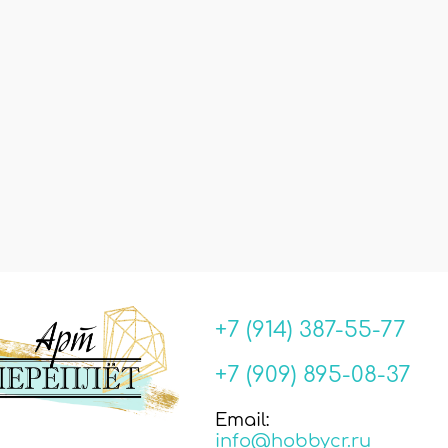
+7 (914) 387-55-77
+7 (909) 895-08-37
Email:
info@hobbycr.ru