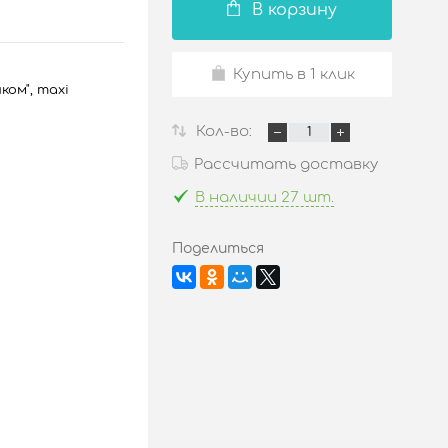
В корзину
Купить в 1 клик
ом", maxi
Кол-во:
Рассчитать доставку
В наличии 27 шт.
Поделиться