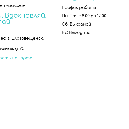
ет-магазин
График работы
. Вдохновляй.
Пн-Пт: с 8:00 до 17:00
тай
Сб: Выходной
Вс: Выходной
с: г. Благовещенск,
льная, д. 75
реть на карте