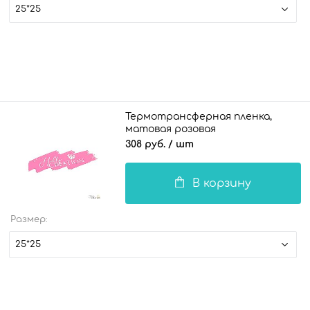
25*25
Термотрансферная пленка,
матовая розовая
308 руб.
/ шт
В корзину
Размер:
25*25