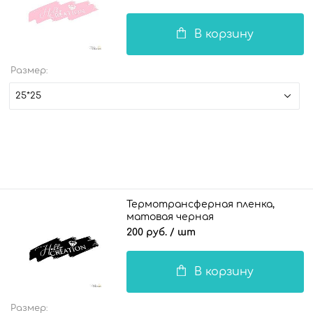
В корзину
Размер:
25*25
Термотрансферная пленка,
матовая черная
200 руб.
/ шт
В корзину
Размер: