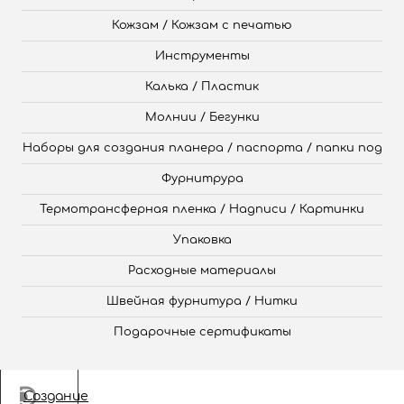
Кожзам / Кожзам с печатью
Инструменты
Калька / Пластик
Молнии / Бегунки
Наборы для создания планера / паспорта / папки под
Фурнитрура
Термотрансферная пленка / Надписи / Картинки
Упаковка
Расходные материалы
Швейная фурнитура / Нитки
Подарочные сертификаты
Создание