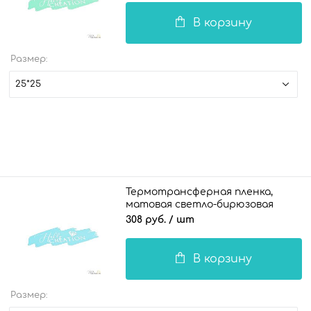
В корзину
Размер:
25*25
Термотрансферная пленка,
матовая светло-бирюзовая
308 руб.
/ шт
В корзину
Размер: