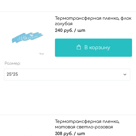
Термотрансферная пленка, флок
голубая
240 руб.
/ шт
В корзину
Размер:
25*25
Термотрансферная пленка,
матовая светло-розовая
308 руб.
/ шт