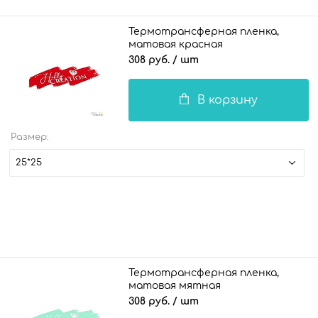
Термотрансферная пленка,
матовая красная
308 руб.
/ шт
В корзину
Размер:
25*25
Термотрансферная пленка,
матовая мятная
308 руб.
/ шт