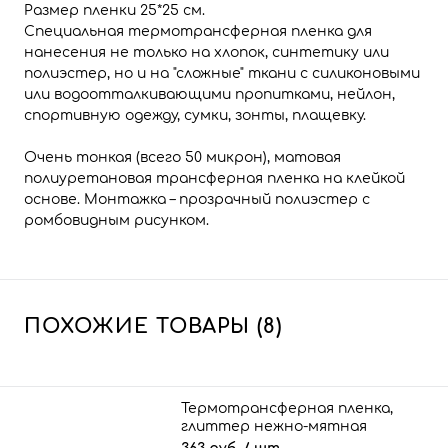
Размер пленки 25*25 см.
Cпециальная термотрансферная пленка для
нанесения не только на хлопок, синтетику или
полиэстер, но и на "сложные" ткани с силиконовыми
или водоотталкивающими пропитками, нейлон,
спортивную одежду, сумки, зонты, плащевку.
Очень тонкая (всего 50 микрон), матовая
полиуретановая трансферная пленка на клейкой
основе. Монтажка – прозрачный полиэстер с
ромбовидным рисунком.
ПОХОЖИЕ ТОВАРЫ (8)
Термотрансферная пленка,
глиттер нежно-мятная