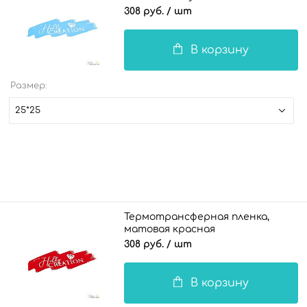
308 руб.
/ шт
В корзину
Размер:
25*25
Термотрансферная пленка,
матовая красная
308 руб.
/ шт
В корзину