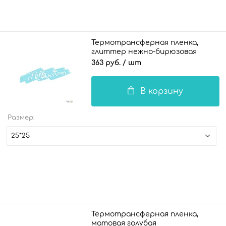
Термотрансферная пленка,
глиттер нежно-бирюзовая
363 руб.
/ шт
В корзину
Размер:
25*25
Термотрансферная пленка,
матовая голубая