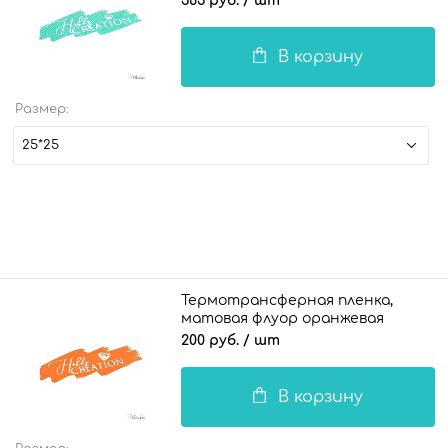
363 руб.
/ шт
В корзину
Размер:
25*25
Термотрансферная пленка,
матовая флуор оранжевая
200 руб.
/ шт
В корзину