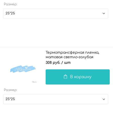
Размер:
25*25
Термотрансферная пленка,
матовая светло-голубая
308 руб.
/ шт
В корзину
Размер:
25*25