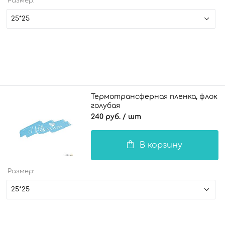
Размер:
25*25
Термотрансферная пленка, флок
голубая
240 руб.
/ шт
В корзину
Размер:
25*25