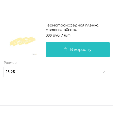
Термотрансферная пленка,
матовая айвори
308 руб.
/ шт
В корзину
Размер:
25*25