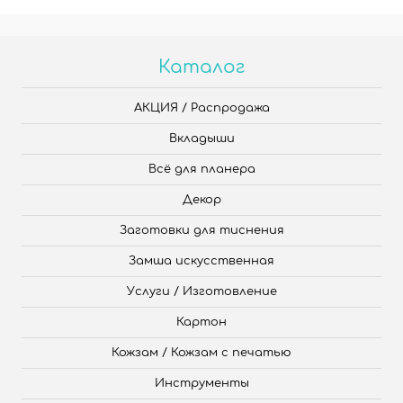
Каталог
АКЦИЯ / Распродажа
Вкладыши
Всё для планера
Декор
Заготовки для тиснения
Замша искусственная
Услуги / Изготовление
Картон
Кожзам / Кожзам с печатью
Инструменты