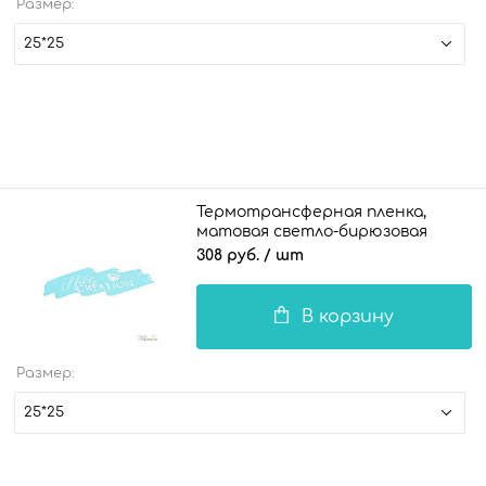
Размер:
25*25
Термотрансферная пленка,
матовая светло-бирюзовая
308 руб.
/ шт
В корзину
Размер:
25*25