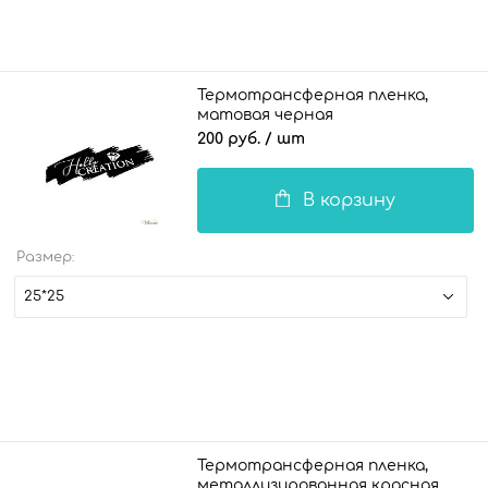
Термотрансферная пленка,
матовая черная
200 руб.
/ шт
В корзину
Размер:
25*25
Термотрансферная пленка,
металлизированная красная