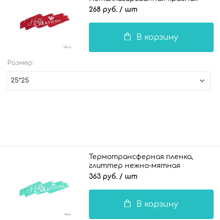
268 руб.
/ шт
В корзину
Размер:
25*25
Термотрансферная пленка,
глиттер нежно-мятная
363 руб.
/ шт
В корзину