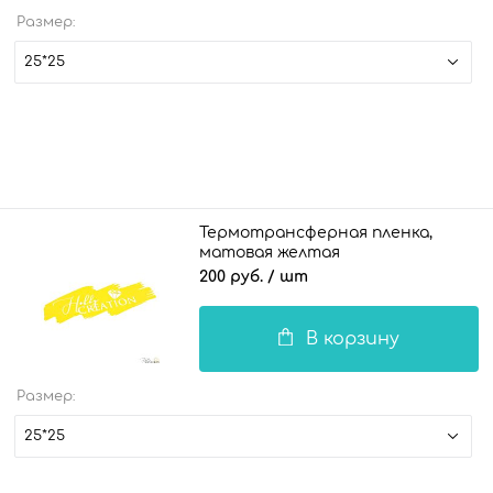
Размер:
25*25
Термотрансферная пленка,
матовая желтая
200 руб.
/ шт
В корзину
Размер:
25*25