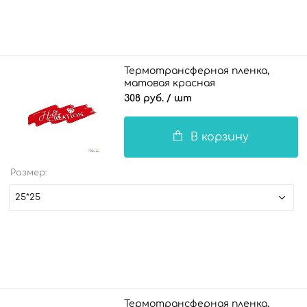
Термотрансферная пленка,
матовая красная
308 руб.
/ шт
В корзину
Размер:
25*25
Термотрансферная пленка,