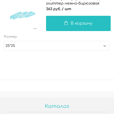
глиттер нежно-бирюзовая
363 руб.
/ шт
В корзину
Размер:
25*25
Каталог