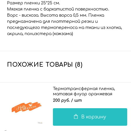
Размер пленки 25*25 см.
Мягкая пленка с бархатистой поверхностью.
Ворс - вискоза. Высота ворса 0,5 мм. Пленка
предназначена для плоттерной резки и
последующего термопереноса на ткани из хлопка,
акрила, полиэстера (кожзама)
ПОХОЖИЕ ТОВАРЫ (8)
Термотрансферная пленка,
матовая флуор оранжевая
200 руб.
/ шт
В корзину