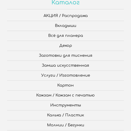
Каталог
АКЦИЯ / Распродажа
Вкладыши
Всё для планера
Декор
Заготовки для тиснения
Замша искусственная
Услуги / Изготовление
Картон
Кожзам / Кожзам с печатью
Инструменты
Калька / Пластик
Молнии / Бегунки