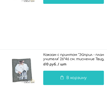
Кожзам с принтом "Эйприл - плане
учителя" 26*46 см. тиснение Твид, 
610 руб.
/ шт
В корзину