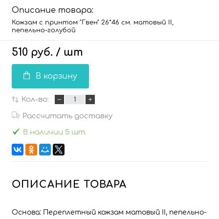
Описание товара:
Кожзам с принтом "Гвен" 26*46 см. матовый II,
пепельно-голубой
510 руб.
/ шт
В корзину
Кол-во:
Рассчитать доставку
В наличии 5 шт.
ОПИСАНИЕ ТОВАРА
Основа: Переплетный кожзам матовый II, пепельно-