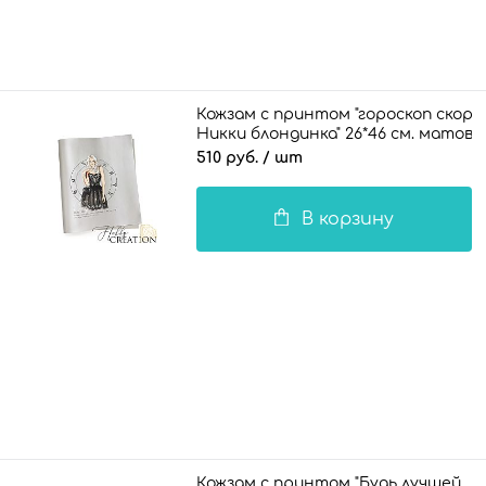
Кожзам с принтом "гороскоп скорп
Никки блондинка" 26*46 см. мато
510 руб.
/ шт
В корзину
Кожзам с принтом "Будь лучшей