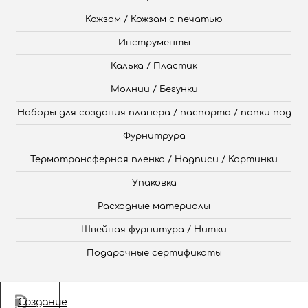
Кожзам / Кожзам с печатью
Инструменты
Калька / Пластик
Молнии / Бегунки
Наборы для создания планера / паспорта / папки под
Фурнитрура
Термотрансферная пленка / Надписи / Картинки
Упаковка
Расходные материалы
Швейная фурнитура / Нитки
Подарочные сертификаты
Создание