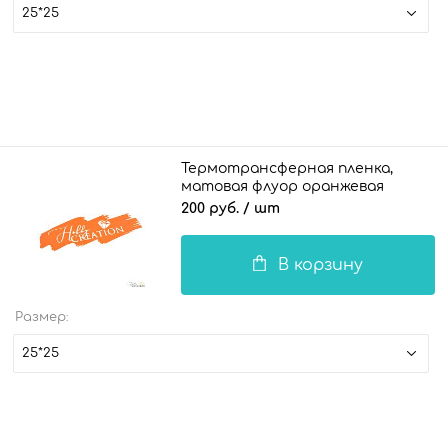
25*25
Термотрансферная пленка,
матовая флуор оранжевая
200 руб.
/ шт
В корзину
Размер:
25*25