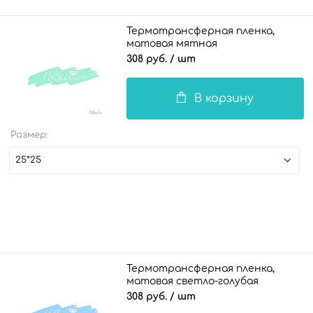
Термотрансферная пленка,
матовая мятная
308 руб.
/ шт
В корзину
Размер:
25*25
Термотрансферная пленка,
матовая светло-голубая
308 руб.
/ шт