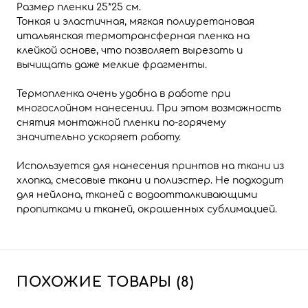
Размер пленки 25*25 см.
Тонкая и эластичная, мягкая полиуретановая
итальянская термотрансферная пленка на
клейкой основе, что позволяет вырезать и
вычищать даже мелкие фрагменты.
Термопленка очень удобна в работе при
многослойном нанесении. При этом возможность
снятия монтажной пленки по-горячему
значительно ускоряет работу.
Используется для нанесения принтов на ткани из
хлопка, смесовые ткани и полиэстер. Не подходит
для нейлона, тканей с водоотталкивающими
пропитками и тканей, окрашенных сублимацией.
ПОХОЖИЕ ТОВАРЫ (8)