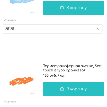
В корзину
Размер:
25*25
Термотрансферная пленка, Soft
touch флуор оранжевая
160 руб.
/ шт
В корзину
Размер: