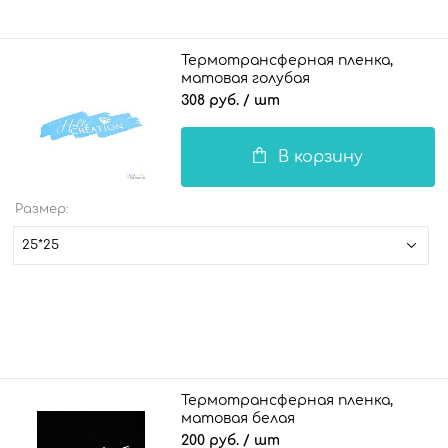
Термотрансферная пленка,
матовая голубая
308 руб.
/ шт
В корзину
Размер:
25*25
Термотрансферная пленка,
матовая белая
200 руб.
/ шт