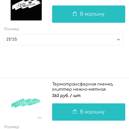
В корзину
Размер:
25*25
Термотрансферная пленка,
глиттер нежно-мятная
363 руб.
/ шт
В корзину
Размер: