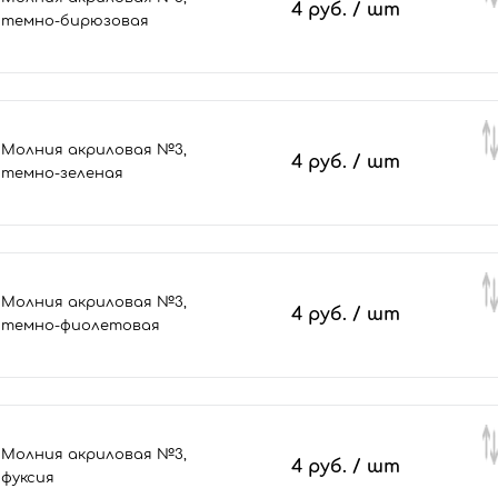
4 руб.
/ шт
темно-бирюзовая
Молния акриловая №3,
4 руб.
/ шт
темно-зеленая
Молния акриловая №3,
4 руб.
/ шт
темно-фиолетовая
Молния акриловая №3,
4 руб.
/ шт
фуксия