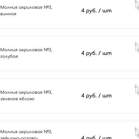
Молния акриловая №3,
4 руб.
/ шт
винная
Молния акриловая №3,
4 руб.
/ шт
голубая
Молния акриловая №3,
4 руб.
/ шт
зеленое яблоко
Молния акриловая №3,
4 руб.
/ шт
зефирно-розово-