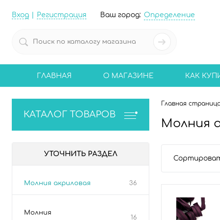
Вход
Регистрация
Ваш город:
Определение
ГЛАВНАЯ
О МАГАЗИНЕ
КАК КУП
Главная страниц
КАТАЛОГ ТОВАРОВ
Молния 
УТОЧНИТЬ РАЗДЕЛ
Сортироват
Молния акриловая
36
Молния
16