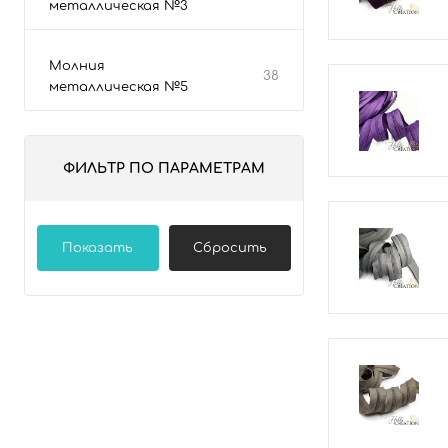
металлическая №3
Молния
38
металлическая №5
ФИЛЬТР ПО ПАРАМЕТРАМ
Показать
Сбросить