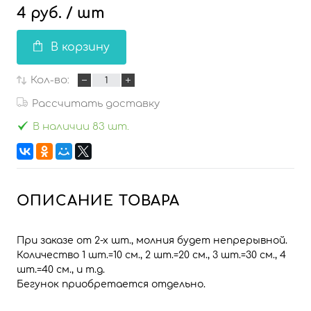
4 руб.
/ шт
В корзину
Кол-во:
Рассчитать доставку
В наличии 83 шт.
ОПИСАНИЕ ТОВАРА
При заказе от 2-х шт., молния будет непрерывной.
Количество 1 шт.=10 см., 2 шт.=20 см., 3 шт.=30 см., 4
шт.=40 см., и т.д.
Бегунок приобретается отдельно.