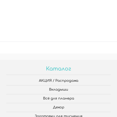
Каталог
АКЦИЯ / Распродажа
Вкладыши
Всё для планера
Декор
Заготовки для тиснения