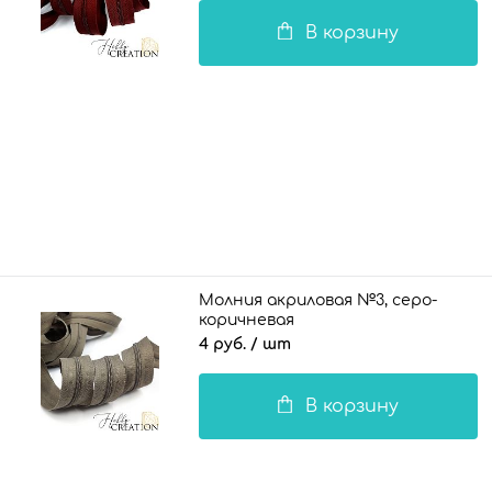
В корзину
Молния акриловая №3, серо-
коричневая
4 руб.
/ шт
В корзину