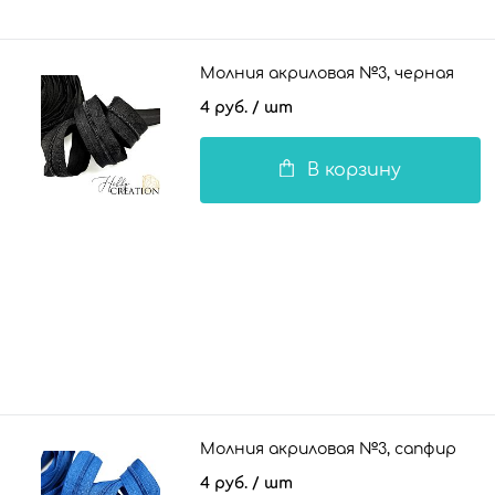
Молния акриловая №3, черная
4 руб.
/ шт
В корзину
Молния акриловая №3, сапфир
4 руб.
/ шт