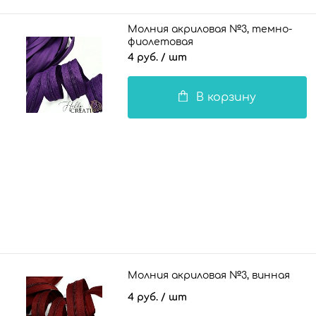
Молния акриловая №3, темно-
фиолетовая
4 руб.
/ шт
В корзину
Молния акриловая №3, винная
4 руб.
/ шт