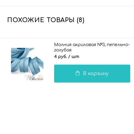
ПОХОЖИЕ ТОВАРЫ (8)
Молния акриловая №3, пепельно-
голубая
4 руб.
/ шт
В корзину