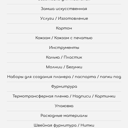
Замша искусственная
Услуги / Изготовление
Картон
Кожзам / Кожзам с печатью
Инструменты
Калька / Пластик
Молнии / Бегунки
Наборы для создания планера / паспорта / папки под
Фурнитрура
Термотрансферная пленка / Надписи / Картинки
Упаковка
Расходные материалы
Швейная фурнитура / Нитки