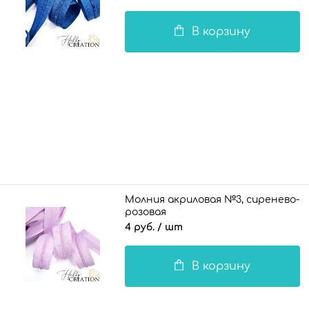
В корзину
Молния акриловая №3, сиренево-
розовая
4 руб.
/ шт
В корзину