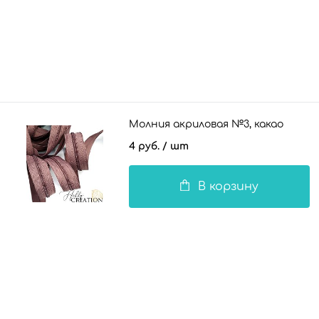
Молния акриловая №3, какао
4 руб.
/ шт
В корзину