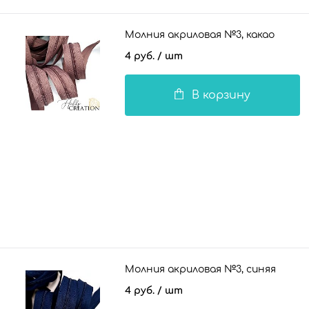
Молния акриловая №3, какао
4 руб.
/ шт
В корзину
Молния акриловая №3, синяя
4 руб.
/ шт