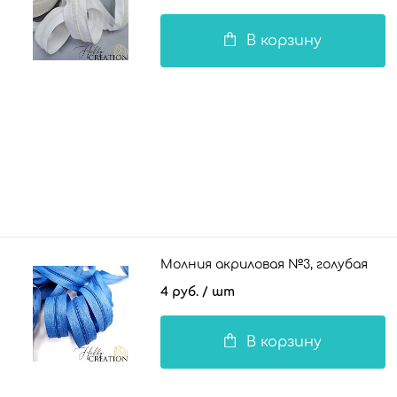
В корзину
Молния акриловая №3, голубая
4 руб.
/ шт
В корзину