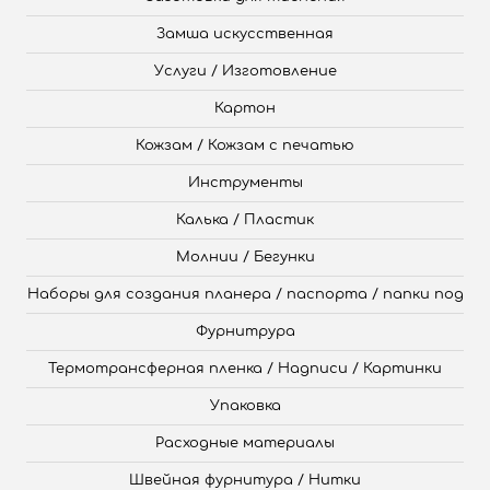
Замша искусственная
Услуги / Изготовление
Картон
Кожзам / Кожзам с печатью
Инструменты
Калька / Пластик
Молнии / Бегунки
Наборы для создания планера / паспорта / папки под
Фурнитрура
Термотрансферная пленка / Надписи / Картинки
Упаковка
Расходные материалы
Швейная фурнитура / Нитки