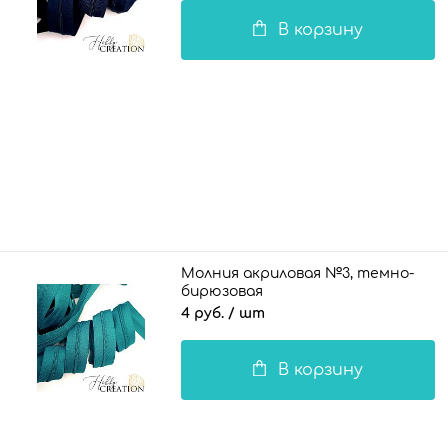
В корзину
Молния акриловая №3, темно-
бирюзовая
4 руб.
/ шт
В корзину