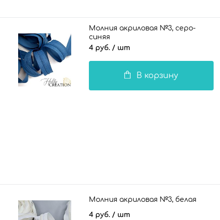
Молния акриловая №3, серо-
синяя
4 руб.
/ шт
В корзину
Молния акриловая №3, белая
4 руб.
/ шт