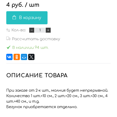
4 руб.
/ шт
В корзину
Кол-во:
Рассчитать доставку
В наличии 94 шт.
ОПИСАНИЕ ТОВАРА
При заказе от 2-х шт., молния будет непрерывной.
Количество 1 шт.=10 см., 2 шт.=20 см., 3 шт.=30 см., 4
шт.=40 см., и т.д.
Бегунок приобретается отдельно.