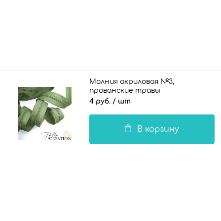
Молния акриловая №3,
прованские травы
4 руб.
/ шт
В корзину