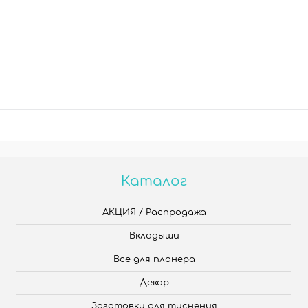
Каталог
АКЦИЯ / Распродажа
Вкладыши
Всё для планера
Декор
Заготовки для тиснения