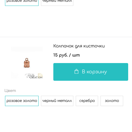
розовое золото
черный металл
Колпачок для кисточки
15 руб.
/ шт
В корзину
Цвет
розовое золото
черный металл
серебро
золото