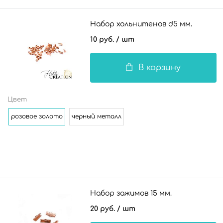
Набор хольнитенов d5 мм.
10 руб.
/ шт
В корзину
Цвет
розовое золото
черный металл
Набор зажимов 15 мм.
20 руб.
/ шт