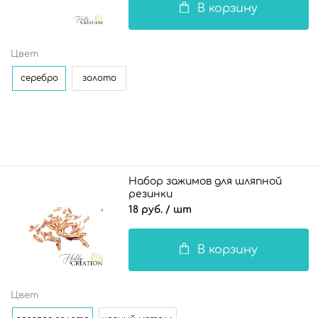
В корзину
Цвет
серебро
золото
Набор зажимов для шляпной
резинки
18 руб.
/ шт
В корзину
Цвет