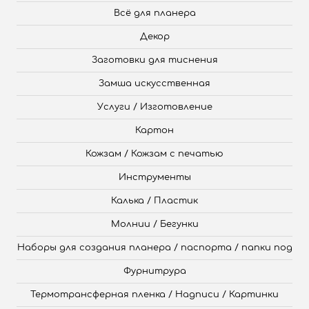
Всё для планера
Декор
Заготовки для тиснения
Замша искусственная
Услуги / Изготовление
Картон
Кожзам / Кожзам с печатью
Инструменты
Калька / Пластик
Молнии / Бегунки
Наборы для создания планера / паспорта / папки под
Фурнитрура
Термотрансферная пленка / Надписи / Картинки