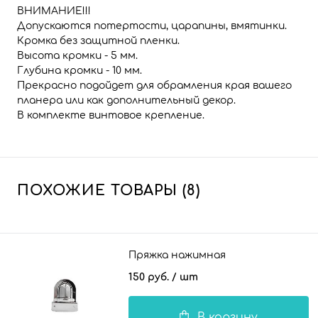
ВНИМАНИЕ!!!
Допускаются потертости, царапины, вмятинки.
Кромка без защитной пленки.
Высота кромки - 5 мм.
Глубина кромки - 10 мм.
Прекрасно подойдет для обрамления края вашего
планера или как дополнительный декор.
В комплекте винтовое крепление.
ПОХОЖИЕ ТОВАРЫ (8)
Пряжка нажимная
150 руб.
/ шт
В корзину