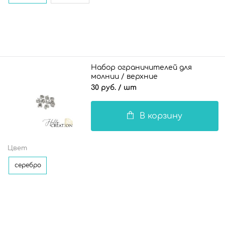
Набор ограничителей для
молнии / верхние
30 руб.
/ шт
В корзину
Цвет
серебро