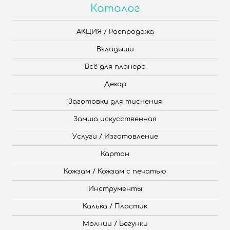
Каталог
АКЦИЯ / Распродажа
Вкладыши
Всё для планера
Декор
Заготовки для тиснения
Замша искусственная
Услуги / Изготовление
Картон
Кожзам / Кожзам с печатью
Инструменты
Калька / Пластик
Молнии / Бегунки