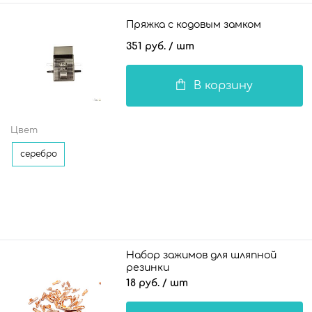
Пряжка с кодовым замком
351 руб.
/ шт
В корзину
Цвет
серебро
Набор зажимов для шляпной
резинки
18 руб.
/ шт