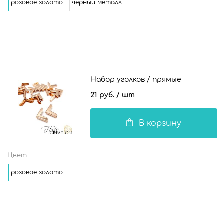
розовое золото
черный металл
Набор уголков / прямые
21 руб.
/ шт
В корзину
Цвет
розовое золото