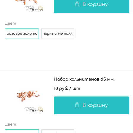
В корзину
Цвет
розовое золото
черный металл
Набор хольнитенов d5 мм.
10 руб.
/ шт
В корзину
Цвет