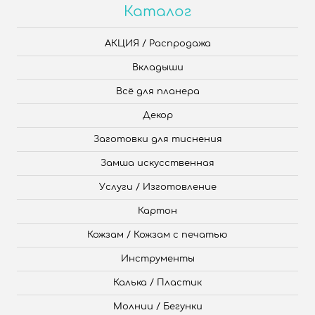
Каталог
АКЦИЯ / Распродажа
Вкладыши
Всё для планера
Декор
Заготовки для тиснения
Замша искусственная
Услуги / Изготовление
Картон
Кожзам / Кожзам с печатью
Инструменты
Калька / Пластик
Молнии / Бегунки