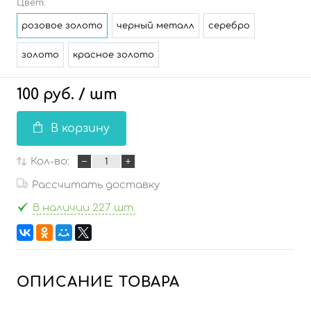
Цвет:
розовое золото
черный металл
серебро
золото
красное золото
100 руб.
/ шт
В корзину
Кол-во:
Рассчитать доставку
В наличии 227 шт.
ОПИСАНИЕ ТОВАРА