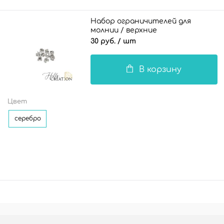
Набор ограничителей для
молнии / верхние
30 руб.
/ шт
В корзину
Цвет
серебро