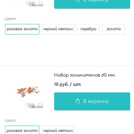
Цвет
розовое золото
черный металл
серебро
золото
Набор хольнитенов d5 мм.
10 руб.
/ шт
В корзину
Цвет
розовое золото
черный металл