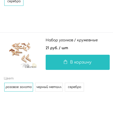
серебро
Набор уголков / кружевные
21 руб.
/ шт
В корзину
Цвет
розовое золото
черный металл
серебро