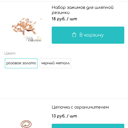
Набор зажимов для шляпной
резинки
18 руб.
/ шт
В корзину
Цвет
розовое золото
черный металл
Цепочка с ограничителем
13 руб.
/ шт