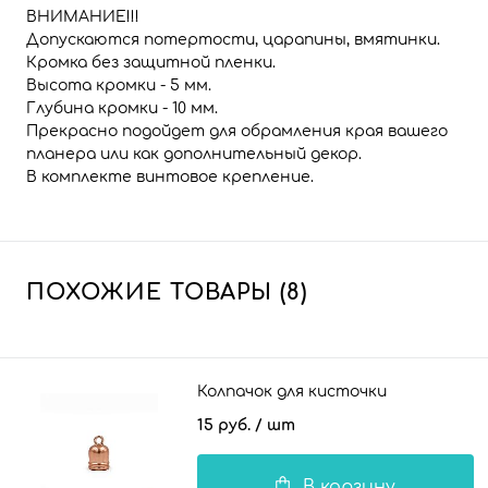
ВНИМАНИЕ!!!
Допускаются потертости, царапины, вмятинки.
Кромка без защитной пленки.
Высота кромки - 5 мм.
Глубина кромки - 10 мм.
Прекрасно подойдет для обрамления края вашего
планера или как дополнительный декор.
В комплекте винтовое крепление.
ПОХОЖИЕ ТОВАРЫ (8)
Колпачок для кисточки
15 руб.
/ шт
В корзину