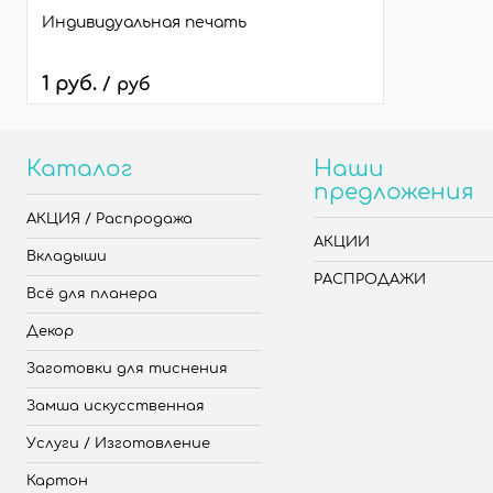
Индивидуальная печать
1 руб.
/ руб
Каталог
Наши
предложения
АКЦИЯ / Распродажа
АКЦИИ
Вкладыши
РАСПРОДАЖИ
Всё для планера
Декор
Заготовки для тиснения
Замша искусственная
Услуги / Изготовление
Картон