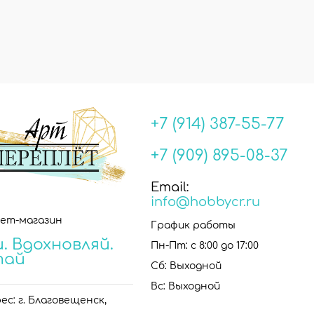
+7 (914) 387-55-77
+7 (909) 895-08-37
Email:
info@hobbycr.ru
ет-магазин
График работы
. Вдохновляй.
Пн-Пт: с 8:00 до 17:00
тай
Сб: Выходной
Вс: Выходной
с: г. Благовещенск,