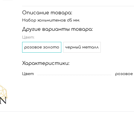
Описание товара:
Набор хольнитенов d5 мм.
Другие варианты товара:
Цвет:
розовое золото
черный металл
Характеристики:
Цвет
розовое