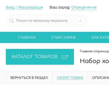
Вход
Регистрация
Ваш город:
Определение
ГЛАВНАЯ
О МАГАЗИНЕ
КАК КУП
Главная страниц
КАТАЛОГ ТОВАРОВ
Набор хо
ВЕРНУТЬСЯ В РАЗДЕЛ
ОБЗОР ТОВАРА
ОПИСАН