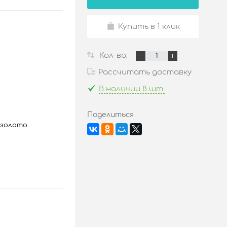
Купить в 1 клик
Кол-во:
Рассчитать доставку
В наличии 8 шт.
Поделиться
 золото