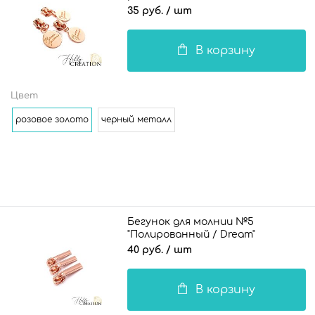
35 руб.
/ шт
В корзину
Цвет
розовое золото
черный металл
Бегунок для молнии №5
"Полированный / Dream"
40 руб.
/ шт
В корзину