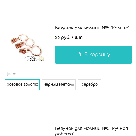
Бегунок для молнии №5 "Кольцо"
26 руб.
/ шт
В корзину
Цвет
розовое золото
черный металл
серебро
Бегунок для молнии №5 "Ручная
работа"