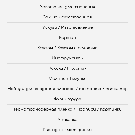
Заготовки для тиснения
Замша искусственная
Услуги / Изготовление
Картон
Кожзам / Кожзам с печатью
Инструменты
Калька / Пластик
Молнии / Бегунки
Наборы для создания планера / паспорта / папки под
Фурнитрура
Термотрансферная пленка / Надписи / Картинки
Упаковка
Расходные материалы