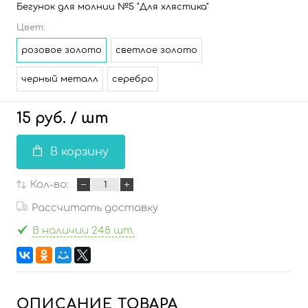
Бегунок для молнии №5 "Для хлястика"
Цвет:
розовое золото
светлое золото
черный металл
серебро
15 руб.
/ шт
В корзину
Кол-во:
Рассчитать доставку
В наличии 248 шт.
ОПИСАНИЕ ТОВАРА