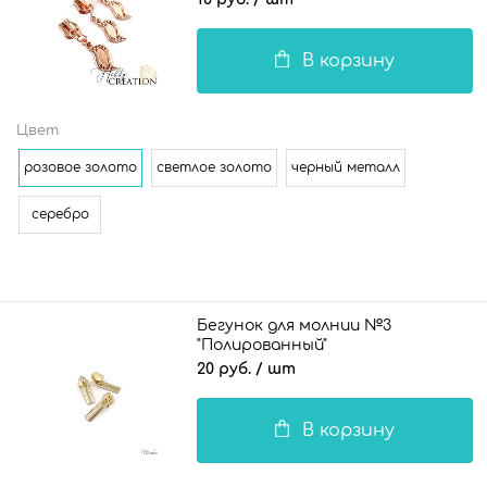
В корзину
Цвет
розовое золото
светлое золото
черный металл
серебро
Бегунок для молнии №3
"Полированный"
20 руб.
/ шт
В корзину