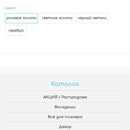
Цвет
розовое золото
светлое золото
черный металл
серебро
Каталог
АКЦИЯ / Распродажа
Вкладыши
Всё для планера
Декор