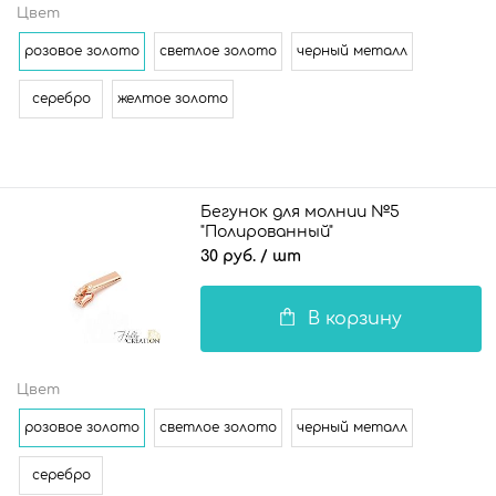
Цвет
розовое золото
светлое золото
черный металл
серебро
желтое золото
Бегунок для молнии №5
"Полированный"
30 руб.
/ шт
В корзину
Цвет
розовое золото
светлое золото
черный металл
серебро