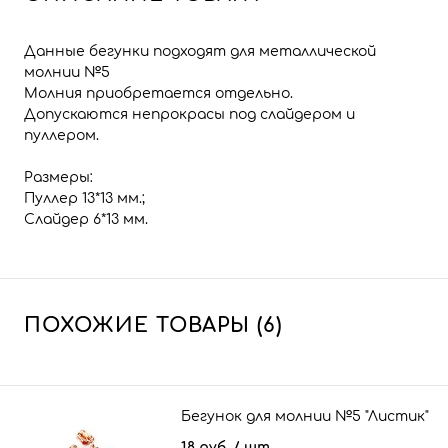
Данные бегунки подходят для металлической
молнии №5
Молния приобретается отдельно.
Допускаются непрокрасы под слайдером и
пуллером.
Размеры:
Пуллер 13*13 мм.;
Слайдер 6*13 мм.
ПОХОЖИЕ ТОВАРЫ (6)
Бегунок для молнии №5 "Листик"
18 руб.
/ шт