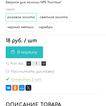
Бегунок для молнии №5 "Листик"
Цвет:
розовое золото
светлое золото
черный металл
серебро
18 руб.
/ шт
В корзину
Кол-во:
Рассчитать доставку
В наличии 2 шт.
ОПИСАНИЕ ТОВАРА