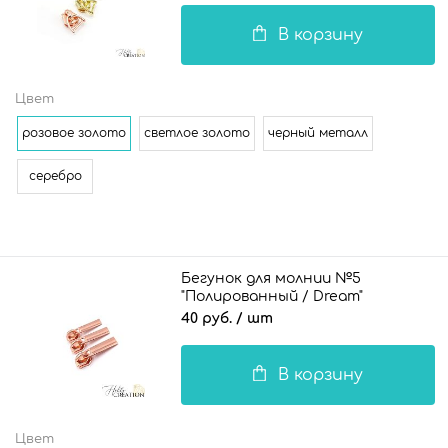
В корзину
Цвет
розовое золото
светлое золото
черный металл
серебро
Бегунок для молнии №5
"Полированный / Dream"
40 руб.
/ шт
В корзину
Цвет