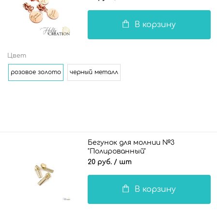
В корзину
Цвет
розовое золото
черный металл
Бегунок для молнии №3
"Полированный"
20 руб.
/ шт
В корзину