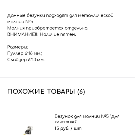
Данные бегунки подходят для металлической
молнии №5
Молния приобретается отдельно.
ВНИМАНИЕ!!! Наличие пятен.
Размеры:
Пуллер 6*18 мм.;
Слайдер 6*13 мм.
ПОХОЖИЕ ТОВАРЫ (6)
Бегунок для молнии №5 "Для
хлястика"
15 руб.
/ шт