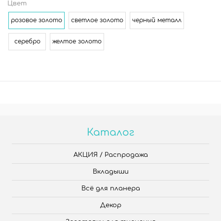
Цвет
розовое золото
светлое золото
черный металл
серебро
желтое золото
Каталог
АКЦИЯ / Распродажа
Вкладыши
Всё для планера
Декор