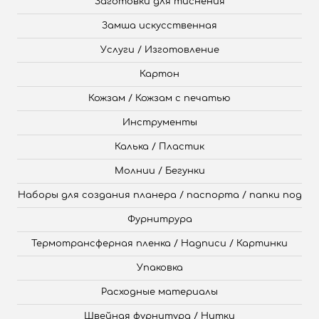
Заготовки для тиснения
Замша искусственная
Услуги / Изготовление
Картон
Кожзам / Кожзам с печатью
Инструменты
Калька / Пластик
Молнии / Бегунки
Наборы для создания планера / паспорта / папки под
Фурнитрура
Термотрансферная пленка / Надписи / Картинки
Упаковка
Расходные материалы
Швейная фурнитура / Нитки