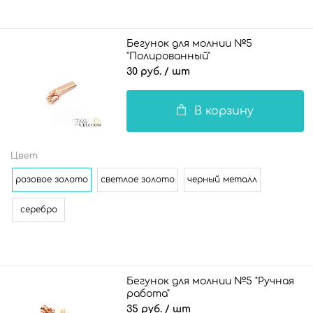
Бегунок для молнии №5
"Полированный"
30 руб.
/ шт
В корзину
Цвет
розовое золото
светлое золото
черный металл
серебро
Бегунок для молнии №5 "Ручная
работа"
35 руб.
/ шт