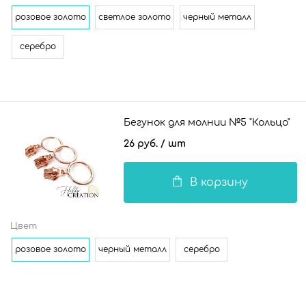
розовое золото
светлое золото
черный металл
серебро
Бегунок для молнии №5 "Кольцо"
26 руб.
/ шт
В корзину
Цвет
розовое золото
черный металл
серебро