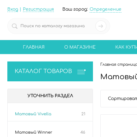
Вход
Регистрация
Ваш город:
Определение
ГЛАВНАЯ
О МАГАЗИНЕ
КАК КУП
Главная страниц
КАТАЛОГ ТОВАРОВ
Матовый 
УТОЧНИТЬ РАЗДЕЛ
Сортироват
Матовый Vivella
21
Матовый Winner
46