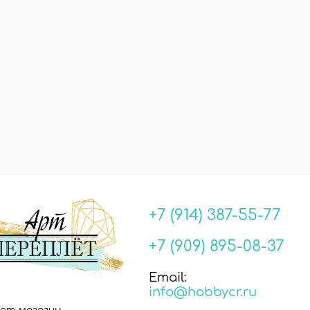
+7 (914) 387-55-77
+7 (909) 895-08-37
Email:
info@hobbycr.ru