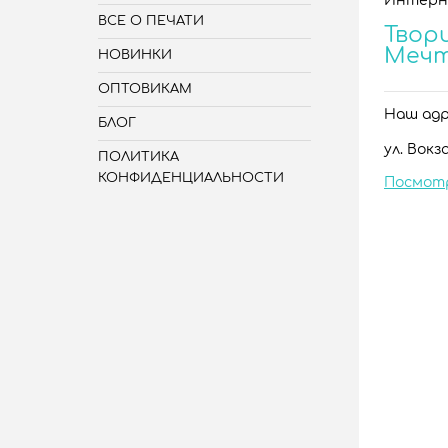
Интерн
ВСЕ О ПЕЧАТИ
Твори
Меч
НОВИНКИ
ОПТОВИКАМ
Наш адре
БЛОГ
ул. Вокза
ПОЛИТИКА
КОНФИДЕНЦИАЛЬНОСТИ
Посмот