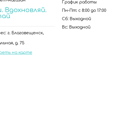
ет-магазин
График работы
. Вдохновляй.
Пн-Пт: с 8:00 до 17:00
тай
Сб: Выходной
Вс: Выходной
с: г. Благовещенск,
льная, д. 75
реть на карте