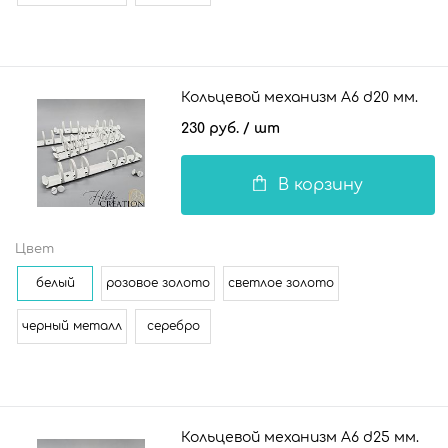
Кольцевой механизм А6 d20 мм.
230 руб.
/ шт
В корзину
Цвет
белый
розовое золото
светлое золото
черный металл
серебро
Кольцевой механизм А6 d25 мм.