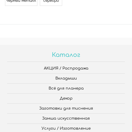
черный металл
серебро
Каталог
АКЦИЯ / Распродажа
Вкладыши
Всё для планера
Декор
Заготовки для тиснения
Замша искусственная
Услуги / Изготовление