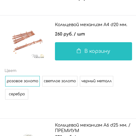
Кольцевой механизм А4 d20 мм.
260 руб.
/ шт
В корзину
Цвет
розовое золото
светлое золото
черный металл
серебро
Кольцевой механизм А6 d25 мм. /
ПРЕМИУМ