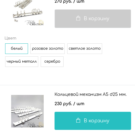
270 руб.
/ шт
В корзину
Цвет
белый
розовое золото
светлое золото
черный металл
серебро
Кольцевой механизм А5 d25 мм.
230 руб.
/ шт
В корзину