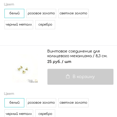
Цвет
белый
розовое золото
светлое золото
черный металл
серебро
Винтовое соединение для
кольцевого механизма / 8,3 см.
25 руб.
/ шт
В корзину
Цвет
белый
розовое золото
светлое золото
черный металл
серебро