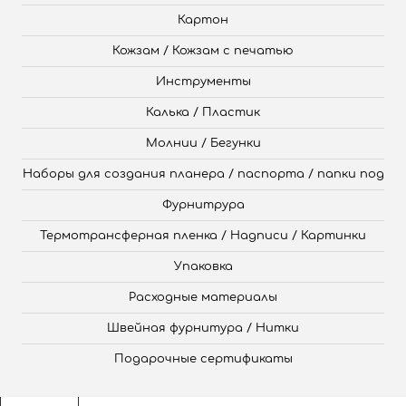
Картон
Кожзам / Кожзам с печатью
Инструменты
Калька / Пластик
Молнии / Бегунки
Наборы для создания планера / паспорта / папки под
Фурнитрура
Термотрансферная пленка / Надписи / Картинки
Упаковка
Расходные материалы
Швейная фурнитура / Нитки
Подарочные сертификаты