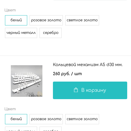
Цвет
белый
розовое золото
светлое золото
черный металл
серебро
Кольцевой механизм А5 d30 мм.
260 руб.
/ шт
В корзину
Цвет
белый
розовое золото
светлое золото