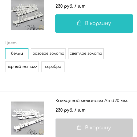
230 руб.
/ шт
В корзину
Цвет
белый
розовое золото
светлое золото
черный металл
серебро
Кольцевой механизм А5 d20 мм.
230 руб.
/ шт
В корзину