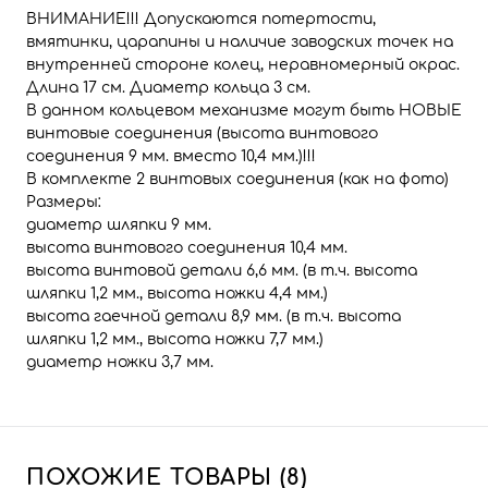
ВНИМАНИЕ!!! Допускаются потертости,
вмятинки, царапины и наличие заводских точек на
внутренней стороне колец, неравномерный окрас.
Длина 17 см. Диаметр кольца 3 см.
В данном кольцевом механизме могут быть НОВЫЕ
винтовые соединения (высота винтового
соединения 9 мм. вместо 10,4 мм.)!!!
В комплекте 2 винтовых соединения (как на фото)
Размеры:
диаметр шляпки 9 мм.
высота винтового соединения 10,4 мм.
высота винтовой детали 6,6 мм. (в т.ч. высота
шляпки 1,2 мм., высота ножки 4,4 мм.)
высота гаечной детали 8,9 мм. (в т.ч. высота
шляпки 1,2 мм., высота ножки 7,7 мм.)
диаметр ножки 3,7 мм.
ПОХОЖИЕ ТОВАРЫ (8)