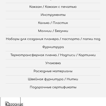
Кожзам / Кожзам с печатью
Инструменты
Калька / Пластик
Молнии / Бегунки
Наборы для создания планера / паспорта / папки под
Фурнитрура
Термотрансферная пленка / Надписи / Картинки
Упаковка
Расходные материалы
Швейная фурнитура / Нитки
Подарочные сертификаты
Создание