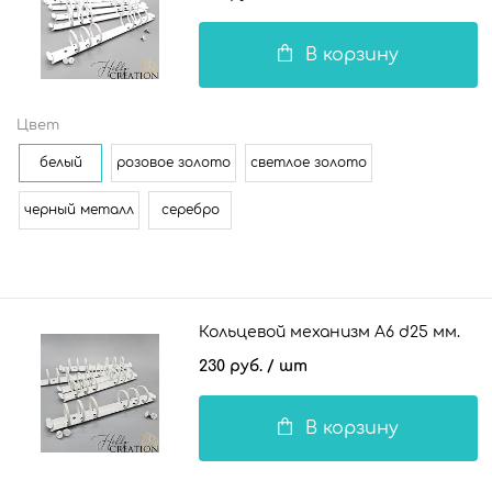
В корзину
Цвет
белый
розовое золото
светлое золото
черный металл
серебро
Кольцевой механизм А6 d25 мм.
230 руб.
/ шт
В корзину