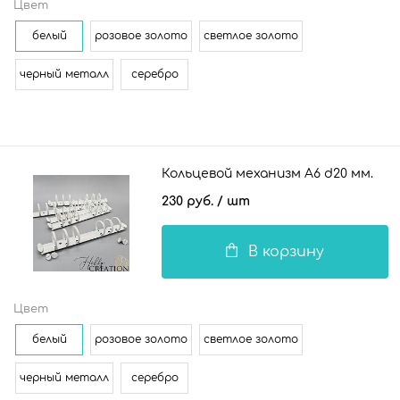
Цвет
белый
розовое золото
светлое золото
черный металл
серебро
Кольцевой механизм А6 d20 мм.
230 руб.
/ шт
В корзину
Цвет
белый
розовое золото
светлое золото
черный металл
серебро