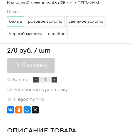
Кольцевой механизм А6 d25 мм. / ПРЕМИУМ
Цвет:
белый
розовое золото
светлое золото
черный металл
серебро
270 руб.
/ шт
В корзину
Кол-во:
Рассчитать доставку
Недоступно
ОПИСАНИЕ ТОВАРА