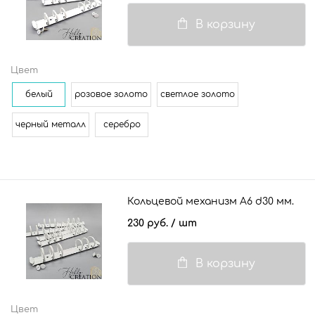
В корзину
Цвет
белый
розовое золото
светлое золото
черный металл
серебро
Кольцевой механизм А6 d30 мм.
230 руб.
/ шт
В корзину
Цвет