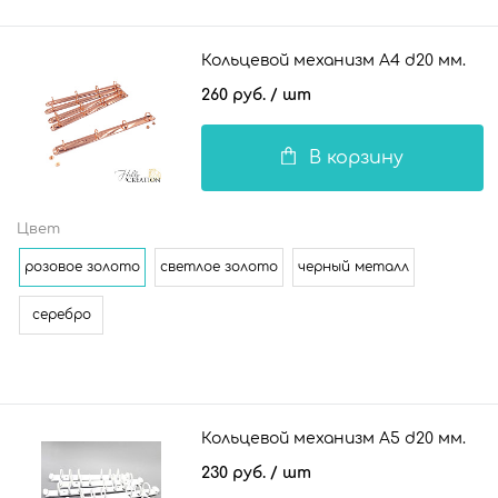
Кольцевой механизм А4 d20 мм.
260 руб.
/ шт
В корзину
Цвет
розовое золото
светлое золото
черный металл
серебро
Кольцевой механизм А5 d20 мм.
230 руб.
/ шт