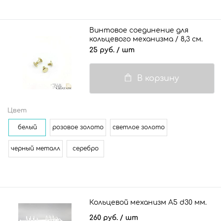
Винтовое соединение для
кольцевого механизма / 8,3 см.
25 руб.
/ шт
В корзину
Цвет
белый
розовое золото
светлое золото
черный металл
серебро
Кольцевой механизм А5 d30 мм.
260 руб.
/ шт