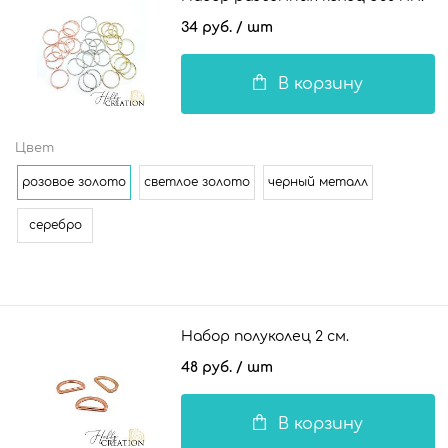
34 руб.
/ шт
В корзину
Цвет
розовое золото
светлое золото
черный металл
серебро
Набор полуколец 2 см.
48 руб.
/ шт
В корзину