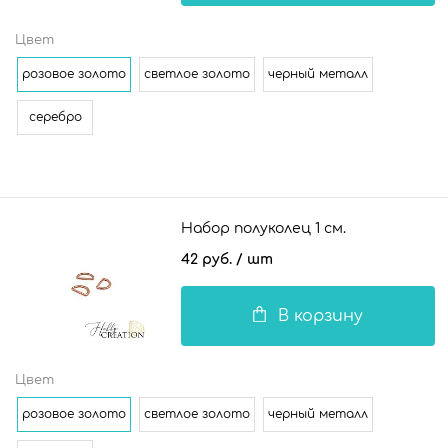
Цвет
розовое золото
светлое золото
черный металл
серебро
Набор полуколец 1 см.
42 руб.
/ шт
В корзину
Цвет
розовое золото
светлое золото
черный металл