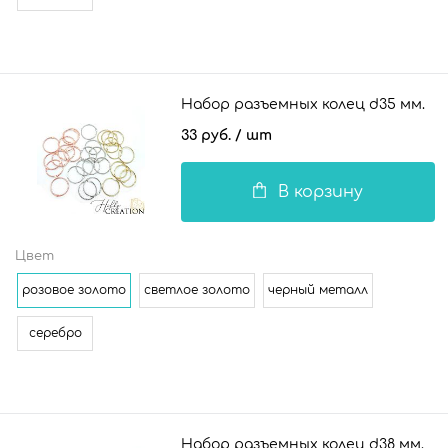
Набор разъемных колец d35 мм.
33 руб.
/ шт
В корзину
Цвет
розовое золото
светлое золото
черный металл
серебро
Набор разъемных колец d38 мм.