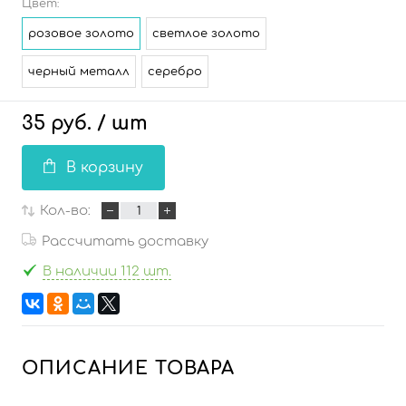
Цвет:
розовое золото
светлое золото
черный металл
серебро
35 руб.
/ шт
В корзину
Кол-во:
Рассчитать доставку
В наличии 112 шт.
ОПИСАНИЕ ТОВАРА