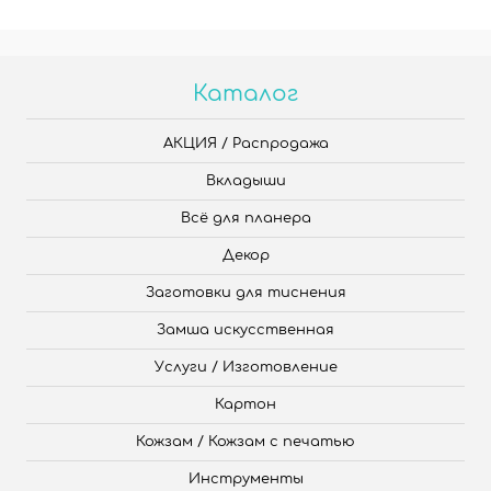
Каталог
АКЦИЯ / Распродажа
Вкладыши
Всё для планера
Декор
Заготовки для тиснения
Замша искусственная
Услуги / Изготовление
Картон
Кожзам / Кожзам с печатью
Инструменты