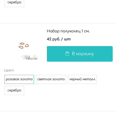
серебро
Набор полуколец 1 см.
42 руб.
/ шт
В корзину
Цвет
розовое золото
светлое золото
черный металл
серебро