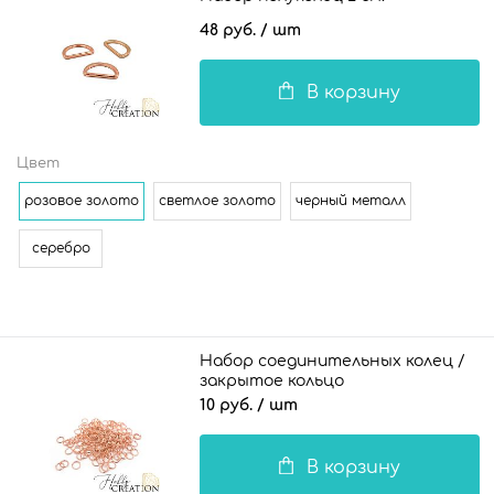
48 руб.
/ шт
В корзину
Цвет
розовое золото
светлое золото
черный металл
серебро
Набор соединительных колец /
закрытое кольцо
10 руб.
/ шт
В корзину