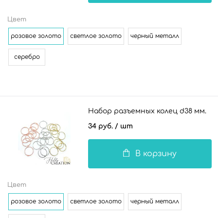
Цвет
розовое золото
светлое золото
черный металл
серебро
Набор разъемных колец d38 мм.
34 руб.
/ шт
В корзину
Цвет
розовое золото
светлое золото
черный металл