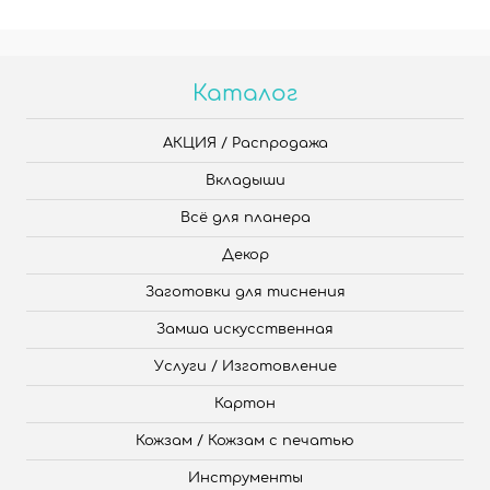
Каталог
АКЦИЯ / Распродажа
Вкладыши
Всё для планера
Декор
Заготовки для тиснения
Замша искусственная
Услуги / Изготовление
Картон
Кожзам / Кожзам с печатью
Инструменты