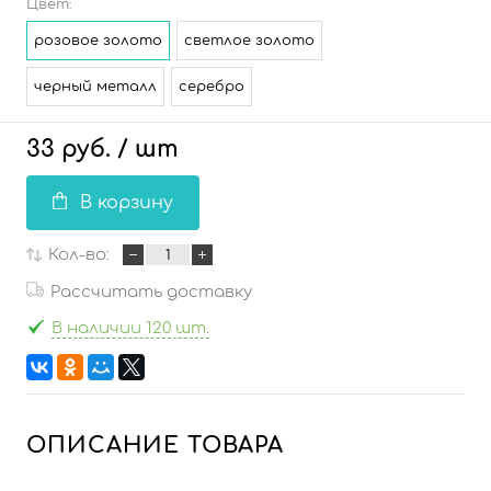
Цвет:
розовое золото
светлое золото
черный металл
серебро
33 руб.
/ шт
В корзину
Кол-во:
Рассчитать доставку
В наличии 120 шт.
ОПИСАНИЕ ТОВАРА