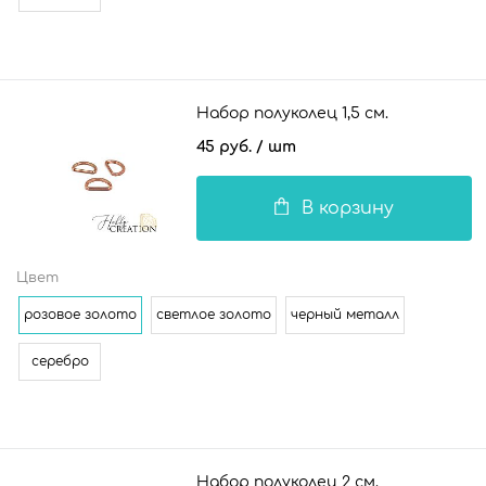
Набор полуколец 1,5 см.
45 руб.
/ шт
В корзину
Цвет
розовое золото
светлое золото
черный металл
серебро
Набор полуколец 2 см.