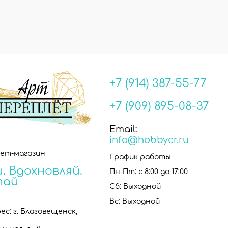
+7 (914) 387-55-77
+7 (909) 895-08-37
Email:
info@hobbycr.ru
ет-магазин
График работы
. Вдохновляй.
Пн-Пт: с 8:00 до 17:00
тай
Сб: Выходной
Вс: Выходной
с: г. Благовещенск,