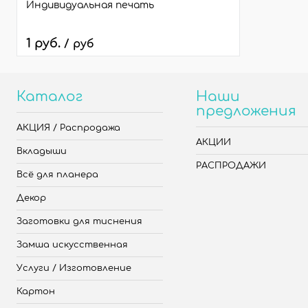
Индивидуальная печать
1 руб.
/ руб
Каталог
Наши
предложения
АКЦИЯ / Распродажа
АКЦИИ
Вкладыши
РАСПРОДАЖИ
Всё для планера
Декор
Заготовки для тиснения
Замша искусственная
Услуги / Изготовление
Картон