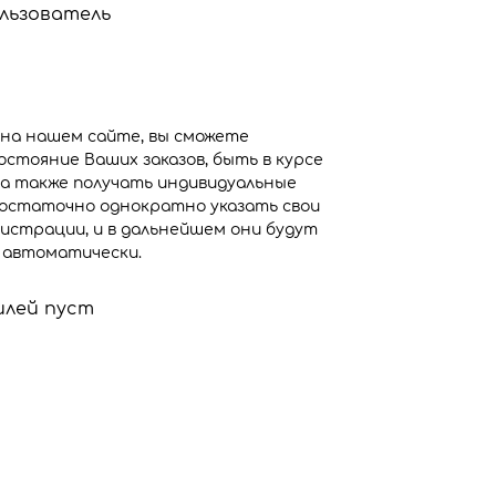
льзователь
на нашем сайте, вы сможете
стояние Ваших заказов, быть в курсе
, а также получать индивидуальные
Достаточно однократно указать свои
истрации, и в дальнейшем они будут
 автоматически.
илей пуст