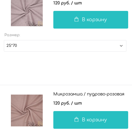
120 руб.
/ шт
В корзину
Размер:
25*70
Микрозамша / пудрово-розовая
120 руб.
/ шт
В корзину