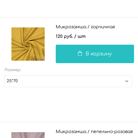
Микрозамша / горчичная
120 руб.
/ шт
В корзину
Размер:
25*70
Микрозамша / пепельно-розовая