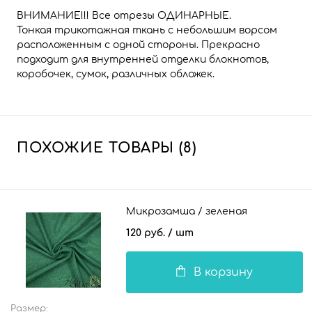
ВНИМАНИЕ!!! Все отрезы ОДИНАРНЫЕ.
Тонкая трикотажная ткань с небольшим ворсом
расположенным с одной стороны. Прекрасно
подходит для внутренней отделки блокнотов,
коробочек, сумок, различных обложек.
ПОХОЖИЕ ТОВАРЫ (8)
Микрозамша / зеленая
120 руб.
/ шт
В корзину
Размер: