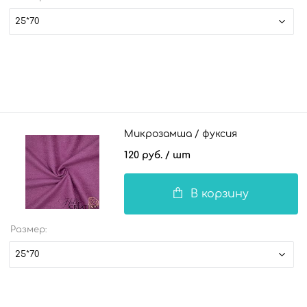
25*70
Микрозамша / фуксия
120 руб.
/ шт
В корзину
Размер:
25*70