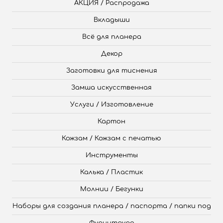
АКЦИЯ / Распродажа
Вкладыши
Всё для планера
Декор
Заготовки для тиснения
Замша искусственная
Услуги / Изготовление
Картон
Кожзам / Кожзам с печатью
Инструменты
Калька / Пластик
Молнии / Бегунки
Наборы для создания планера / паспорта / папки под