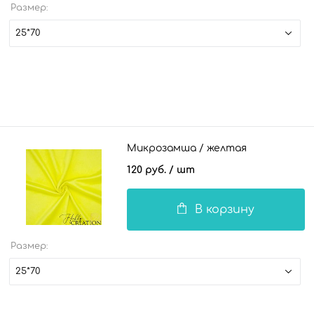
Размер:
25*70
Микрозамша / желтая
120 руб.
/ шт
В корзину
Размер:
25*70