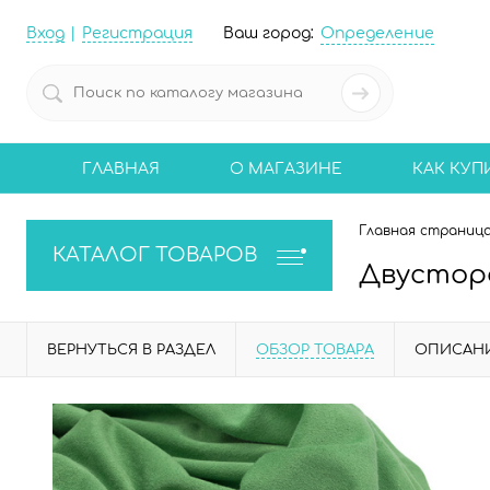
Вход
Регистрация
Ваш город:
Определение
ГЛАВНАЯ
О МАГАЗИНЕ
КАК КУП
Главная страниц
КАТАЛОГ ТОВАРОВ
Двустор
ВЕРНУТЬСЯ В РАЗДЕЛ
ОБЗОР ТОВАРА
ОПИСАН