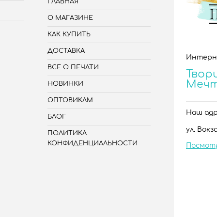
ГЛАВНАЯ
О МАГАЗИНЕ
КАК КУПИТЬ
ДОСТАВКА
Интерн
ВСЕ О ПЕЧАТИ
Твори
Меч
НОВИНКИ
ОПТОВИКАМ
Наш адре
БЛОГ
ул. Вокза
ПОЛИТИКА
КОНФИДЕНЦИАЛЬНОСТИ
Посмот