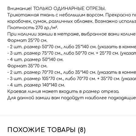
Внимание! ТОЛЬКО ОДИНАРНЫЕ ОТРЕЗЫ.
Трикотажная ткань с небольшим ворсом. Прекрасно по
коробочек, сумок, различных обложек. Возможно испо
Плотность 270 гр./м².
При наличии замши в метраже, выбранное вами колич
Формат 25*70 см.
- 2 шт. размер 50*70 см., либо 25*140 см. (указать в ком
- 3 шт. размер 75*70 см., либо 50*70 см. + 25*70 см. (ука
- 4 шт. размер 50*140 см.
Формат 35*70 см.
- 2 шт. размер 70*70 см., либо 35*140 см. (указать в ком
- 3 шт. размер 105*70 см., либо 70*70 см. + 35*70 см. (ук
- 4 шт. размер 140*140 см.
Краевая линия может входить в размер отреза.
Для данной замши вам подойдут наиболее подходящие
ПОХОЖИЕ ТОВАРЫ (8)