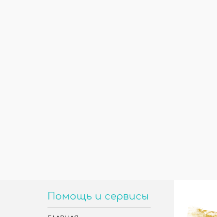
25*70
25*70
Помощь и сервисы