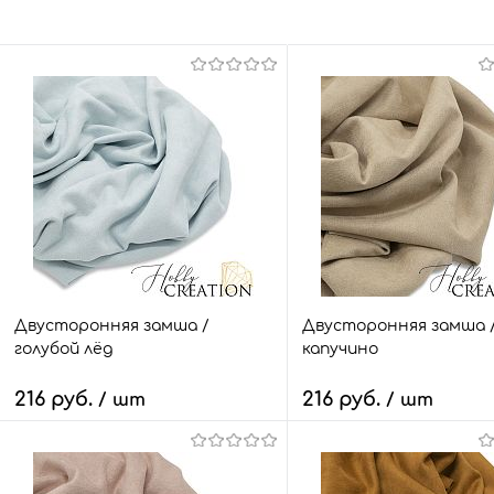
Двусторонняя замша /
Двусторонняя замша 
голубой лёд
капучино
216 руб.
216 руб.
/ шт
/ шт
В корзину
В корзину