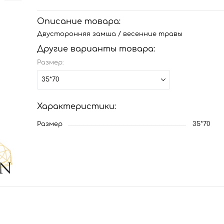
Описание товара:
Двусторонняя замша / весенние травы
Другие варианты товара:
Размер:
35*70
Характеристики:
Размер
35*70