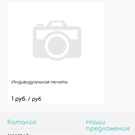
25*70
25*70
Индивидуальная печать
1 руб.
/ руб
Каталог
Наши
предложения