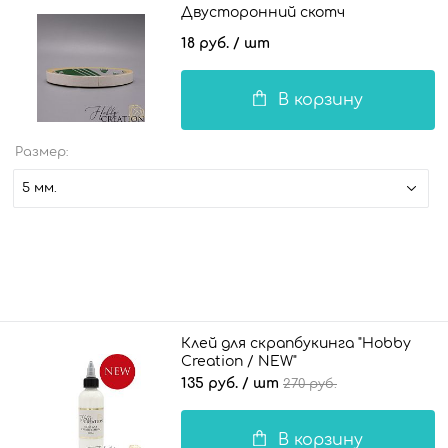
Двусторонний скотч
18 руб.
/ шт
В корзину
Размер:
5 мм.
Клей для скрапбукинга "Hobby
Creation / NEW"
135 руб.
/ шт
270 руб.
В корзину