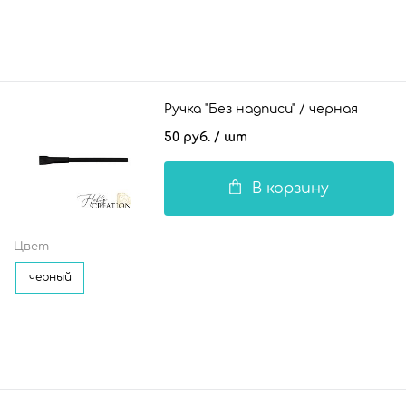
Ручка "Без надписи" / черная
50 руб.
/ шт
В корзину
Цвет
черный