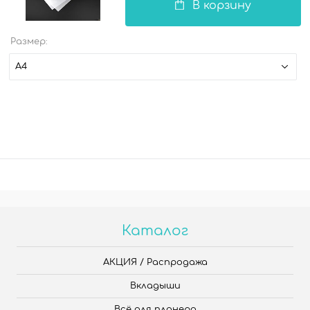
В корзину
Размер:
А4
Каталог
АКЦИЯ / Распродажа
Вкладыши
Всё для планера