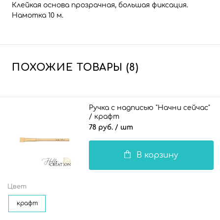
Клейкая основа прозрачная, большая фиксация.
Намотка 10 м.
ПОХОЖИЕ ТОВАРЫ (8)
Ручка с надписью "Начни сейчас"
/ крафт
78 руб.
/ шт
В корзину
Цвет
крафт