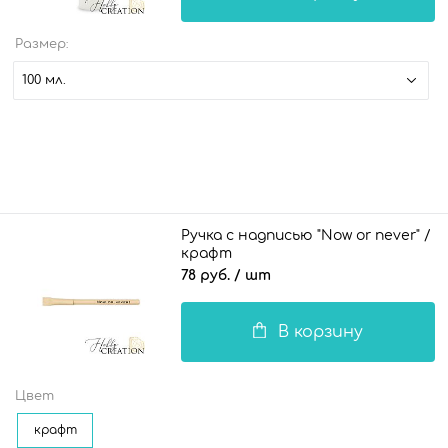
Размер:
100 мл.
Ручка с надписью "Now or never" /
крафт
78 руб.
/ шт
В корзину
Цвет
крафт