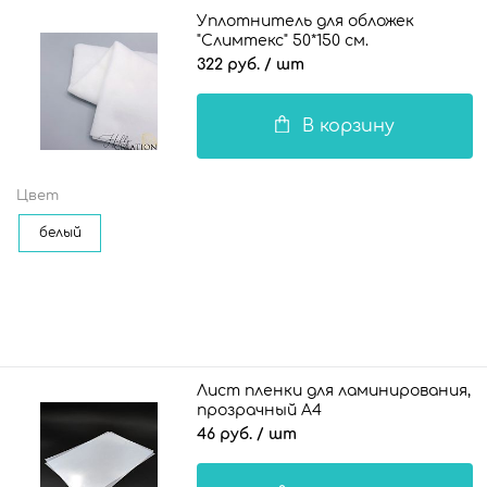
Уплотнитель для обложек
"Слимтекс" 50*150 см.
322 руб.
/ шт
В корзину
Цвет
белый
Лист пленки для ламинирования,
прозрачный А4
46 руб.
/ шт