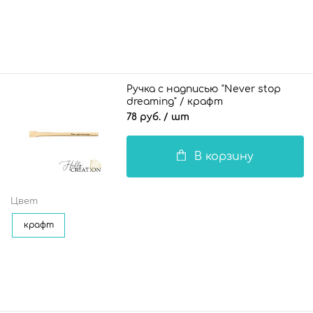
Ручка с надписью "Never stop
dreaming" / крафт
78 руб.
/ шт
В корзину
Цвет
крафт