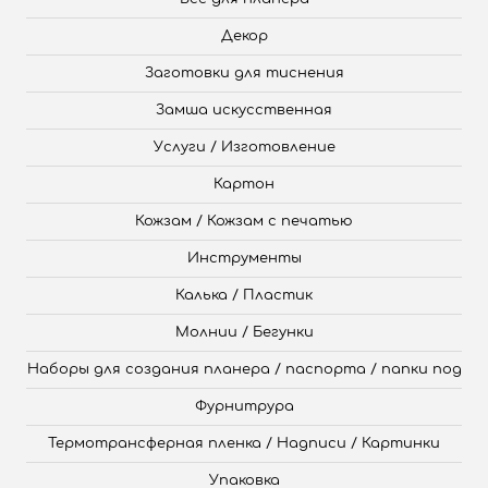
Декор
Заготовки для тиснения
Замша искусственная
Услуги / Изготовление
Картон
Кожзам / Кожзам с печатью
Инструменты
Калька / Пластик
Молнии / Бегунки
Наборы для создания планера / паспорта / папки под
Фурнитрура
Термотрансферная пленка / Надписи / Картинки
Упаковка