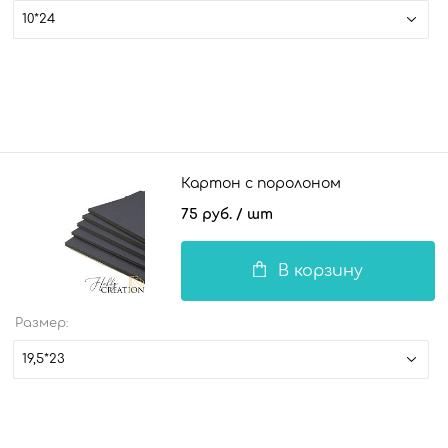
10*24
Картон с поролоном
75 руб.
/ шт
В корзину
Размер:
19,5*23