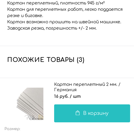
Картон переплетный, плотность 945 г/м²
Картон для переплетных работ, легко поддается
резке и биговке.
Картон возможно прошить на швейной машинке.
Заводская резка, погрешность +/- 2 мм.
ПОХОЖИЕ ТОВАРЫ (3)
Картон переплетный 2 мм. /
Германия
16 руб.
/ шт
В корзину
Размер: