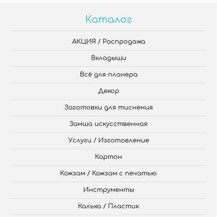
Каталог
АКЦИЯ / Распродажа
Вкладыши
Всё для планера
Декор
Заготовки для тиснения
Замша искусственная
Услуги / Изготовление
Картон
Кожзам / Кожзам с печатью
Инструменты
Калька / Пластик