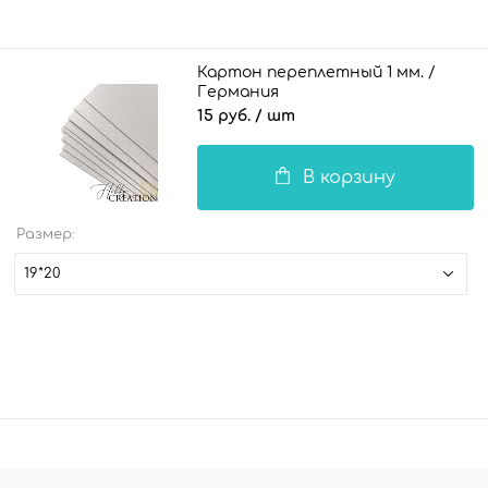
Картон переплетный 1 мм. /
Германия
15 руб.
/ шт
В корзину
Размер:
19*20