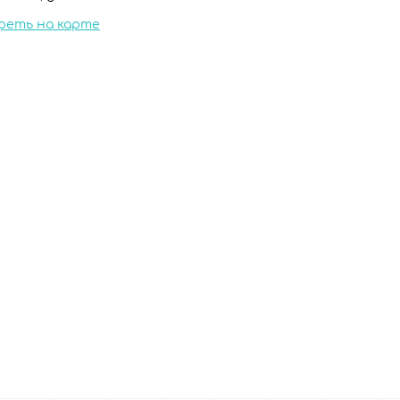
реть на карте