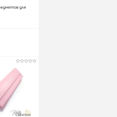
редметов для