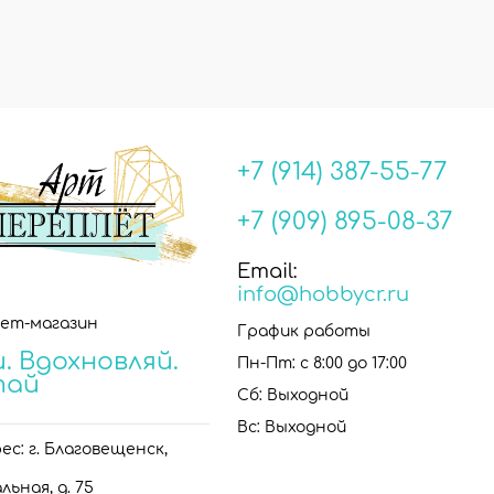
+7 (914) 387-55-77
+7 (909) 895-08-37
Email:
info@hobbycr.ru
ет-магазин
График работы
. Вдохновляй.
Пн-Пт: с 8:00 до 17:00
тай
Сб: Выходной
Вс: Выходной
с: г. Благовещенск,
льная, д. 75