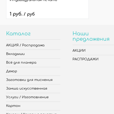
1 руб.
/ руб
Каталог
Наши
предложения
АКЦИЯ / Распродажа
АКЦИИ
Вкладыши
РАСПРОДАЖИ
Всё для планера
Декор
Заготовки для тиснения
Замша искусственная
Услуги / Изготовление
Картон