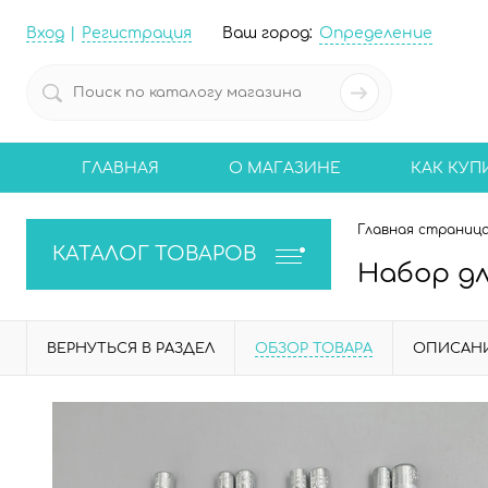
Вход
Регистрация
Ваш город:
Определение
ГЛАВНАЯ
О МАГАЗИНЕ
КАК КУП
Главная страниц
КАТАЛОГ ТОВАРОВ
Набор дл
ВЕРНУТЬСЯ В РАЗДЕЛ
ОБЗОР ТОВАРА
ОПИСАН