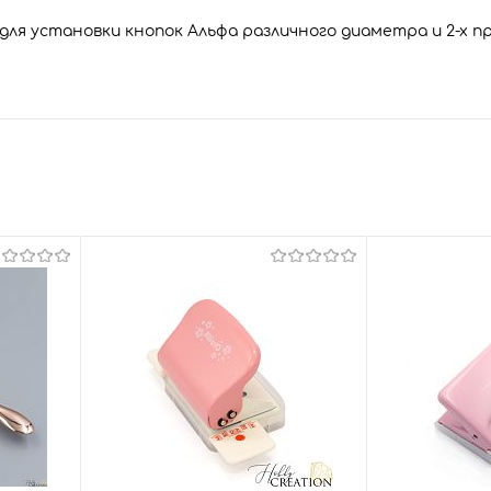
для установки кнопок Альфа различного диаметра и 2-х п