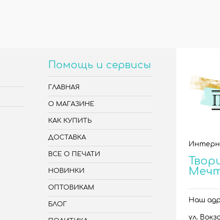
Помощь и сервисы
ГЛАВНАЯ
О МАГАЗИНЕ
КАК КУПИТЬ
ДОСТАВКА
Интерн
ВСЕ О ПЕЧАТИ
Твори
Меч
НОВИНКИ
ОПТОВИКАМ
Наш адре
БЛОГ
ул. Вокза