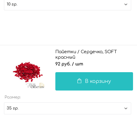
10 гр.
Пайетки / Сердечко, SOFT
красный
92 руб.
/ шт
В корзину
Размер:
35 гр.