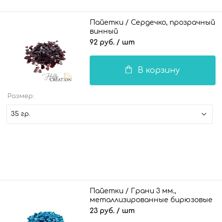
Пайетки / Сердечко, прозрачный
винный
92 руб.
/ шт
В корзину
Размер:
35 гр.
Пайетки / Грани 3 мм.,
металлизированные бирюзовые
23 руб.
/ шт