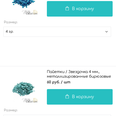
В корзину
Размер:
4 гр.
Пайетки / Звездочка 4 мм.,
металлизированные бирюзовые
60 руб.
/ шт
В корзину
Размер: