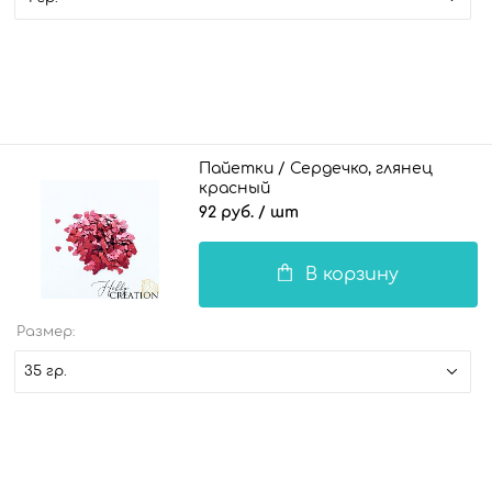
Пайетки / Сердечко, глянец
красный
92 руб.
/ шт
В корзину
Размер:
35 гр.