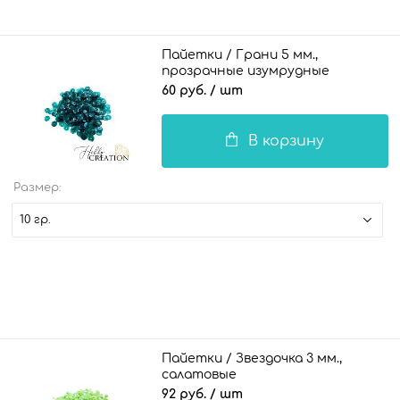
Пайетки / Грани 5 мм.,
прозрачные изумрудные
60 руб.
/ шт
В корзину
Размер:
10 гр.
Пайетки / Звездочка 3 мм.,
салатовые
92 руб.
/ шт