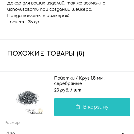
Декор для ваших изделий, так же возможно
использовать при создании шейкера.
Представлены в размерах:
- пакет - 35 гр.
ПОХОЖИЕ ТОВАРЫ (8)
Пайетки / Круг 1,5 мм.,
серебряные
23 руб.
/ шт
В корзину
Размер:
4 гр.