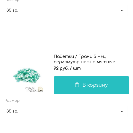
35 гр.
Пайетки / Грани 5 мм.,
перламутр нежно-мятные
92 руб.
/ шт
В корзину
Размер:
35 гр.