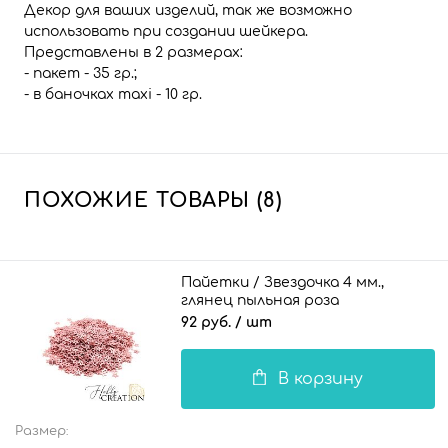
Декор для ваших изделий, так же возможно
использовать при создании шейкера.
Представлены в 2 размерах:
- пакет - 35 гр.;
- в баночках maxi - 10 гр.
ПОХОЖИЕ ТОВАРЫ (8)
Пайетки / Звездочка 4 мм.,
глянец пыльная роза
92 руб.
/ шт
В корзину
Размер: