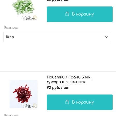
В корзину
Размер:
10 гр.
Пайетки / Грани 5 мм.,
прозрачные винные
92 руб.
/ шт
В корзину
Размер: