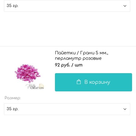
35 гр.
Пайетки / Грани 5 мм.,
перламутр розовые
92 руб.
/ шт
В корзину
Размер:
35 гр.