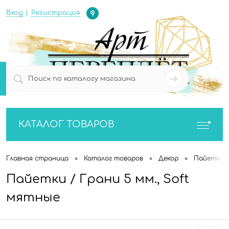
Определение
Вход
Регистрация
0
0
КАТАЛОГ ТОВАРОВ
•
•
•
Главная страница
Каталог товаров
Декор
Пайетки
Пайетки / Грани 5 мм., Soft
мятные