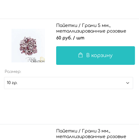
Пайетки / Грани 5 мм.,
металлизированные розовые
60 руб.
/ шт
В корзину
Размер:
10 гр.
Пайетки / Грани 3 мм.,
металлизированные розовые