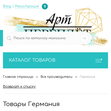
Определение
Вход
Регистрация
0
0
КАТАЛОГ ТОВАРОВ
•
•
Главная страница
Все производители
Германия
Возврат к списку
Товары Германия