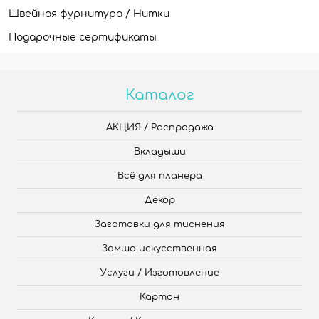
Швейная фурнитура / Нитки
Подарочные сертификаты
Каталог
АКЦИЯ / Распродажа
Вкладыши
Всё для планера
Декор
Заготовки для тиснения
Замша искусственная
Услуги / Изготовление
Картон