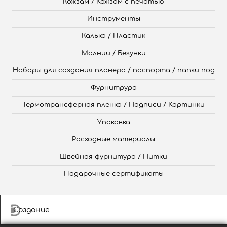
Кожзам / Кожзам с печатью
Инструменты
Калька / Пластик
Молнии / Бегунки
Наборы для создания планера / паспорта / папки под
Фурнитрура
Термотрансферная пленка / Надписи / Картинки
Упаковка
Расходные материалы
Швейная фурнитура / Нитки
Подарочные сертификаты
Создание