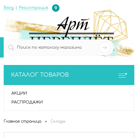
Определение
Вход
Регистрация
0
0
КАТАЛОГ ТОВАРОВ
АКЦИИ
РАСПРОДАЖИ
•
Главная страница
Склады