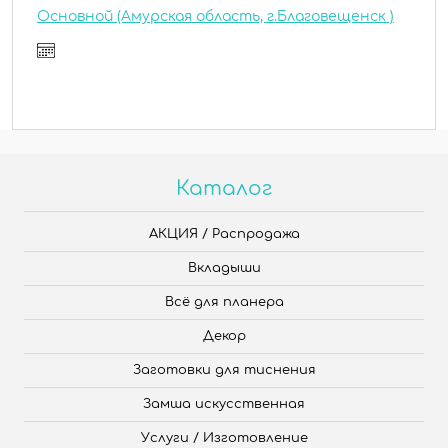
Основной (Амурская область, г.Благовещенск )
Каталог
АКЦИЯ / Распродажа
Вкладыши
Всё для планера
Декор
Заготовки для тиснения
Замша искусственная
Услуги / Изготовление